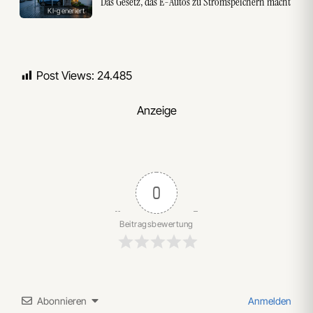
Das Gesetz, das E-Autos zu Stromspeichern macht
KI-generiert
Post Views:
24.485
Anzeige
0
Beitragsbewertung
Abonnieren
Anmelden