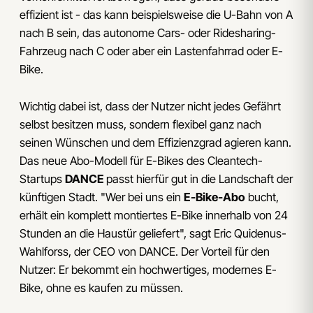
effizient ist - das kann beispielsweise die U-Bahn von A
nach B sein, das autonome Cars- oder Ridesharing-
Fahrzeug nach C oder aber ein Lastenfahrrad oder E-
Bike.
Wichtig dabei ist, dass der Nutzer nicht jedes Gefährt
selbst besitzen muss, sondern flexibel ganz nach
seinen Wünschen und dem Effizienzgrad agieren kann.
Das neue Abo-Modell für E-Bikes des Cleantech-
Startups
DANCE
passt hierfür gut in die Landschaft der
künftigen Stadt. "Wer bei uns ein
E-Bike-Abo
bucht,
erhält ein komplett montiertes E-Bike innerhalb von 24
Stunden an die Haustür geliefert", sagt Eric Quidenus-
Wahlforss, der CEO von DANCE. Der Vorteil für den
Nutzer: Er bekommt ein hochwertiges, modernes E-
Bike, ohne es kaufen zu müssen.