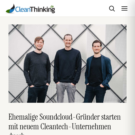
Zum
Inhalt
springen
Ehemalige Soundcloud-Gründer starten
mit neuem Cleantech-Unternehmen