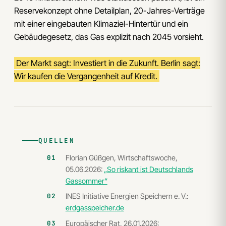
Reservekonzept ohne Detailplan, 20-Jahres-Verträge
mit einer eingebauten Klimaziel-Hintertür und ein
Gebäudegesetz, das Gas explizit nach 2045 vorsieht.
Der Markt sagt: Investiert in die Zukunft. Berlin sagt:
Wir kaufen die Vergangenheit auf Kredit.
QUELLEN
Florian Güßgen, Wirtschaftswoche,
05.06.2026:
„So riskant ist Deutschlands
Gassommer“
INES Initiative Energien Speichern e. V.:
erdgasspeicher.de
Europäischer Rat, 26.01.2026: