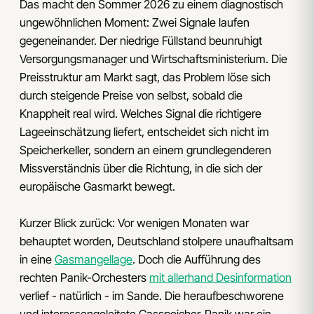
Das macht den Sommer 2026 zu einem diagnostisch
ungewöhnlichen Moment: Zwei Signale laufen
gegeneinander. Der niedrige Füllstand beunruhigt
Versorgungsmanager und Wirtschaftsministerium. Die
Preisstruktur am Markt sagt, das Problem löse sich
durch steigende Preise von selbst, sobald die
Knappheit real wird. Welches Signal die richtigere
Lageeinschätzung liefert, entscheidet sich nicht im
Speicherkeller, sondern an einem grundlegenderen
Missverständnis über die Richtung, in die sich der
europäische Gasmarkt bewegt.
Kurzer Blick zurück: Vor wenigen Monaten war
behauptet worden, Deutschland stolpere unaufhaltsam
in eine
Gasmangellage
. Doch die Aufführung des
rechten Panik-Orchesters
mit allerhand Desinformation
verlief - natürlich - im Sande. Die heraufbeschworene