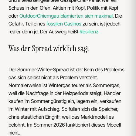
und interessengeleitete Gasspeicher-Panik war ein
Schuss in den Ofen. Aktien mit Kopf, Politik mit Kopf
oder
OutdoorChiemgau blamierten sich maximal
. Die
Gefahr, Teil eines
fossilen Casinos
zu sein, ist jedoch
realer denn je. Der Ausweg heißt
Resilienz
.
Was der Spread wirklich sagt
Der Sommer-Winter-Spread ist der Kern des Problems,
das sich selbst nicht als Problem versteht.
Normalerweise ist Wintergas teurer als Sommergas,
weil die Nachfrage in der Heizperiode steigt. Händler
kaufen im Sommer günstig ein, lagern ein, verkaufen
im Winter mit Aufschlag. So füllen sich die Speicher,
ohne staatlichen Eingriff, weil das Marktmodell es
belohnt. Im Sommer 2026 funktioniert dieses Modell
nicht.