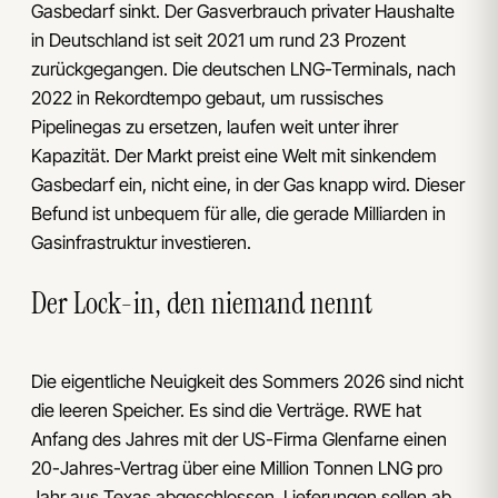
Gasbedarf sinkt. Der Gasverbrauch privater Haushalte
in Deutschland ist seit 2021 um rund 23 Prozent
zurückgegangen. Die deutschen LNG-Terminals, nach
2022 in Rekordtempo gebaut, um russisches
Pipelinegas zu ersetzen, laufen weit unter ihrer
Kapazität. Der Markt preist eine Welt mit sinkendem
Gasbedarf ein, nicht eine, in der Gas knapp wird. Dieser
Befund ist unbequem für alle, die gerade Milliarden in
Gasinfrastruktur investieren.
Der Lock-in, den niemand nennt
Die eigentliche Neuigkeit des Sommers 2026 sind nicht
die leeren Speicher. Es sind die Verträge. RWE hat
Anfang des Jahres mit der US-Firma Glenfarne einen
20-Jahres-Vertrag über eine Million Tonnen LNG pro
Jahr aus Texas abgeschlossen, Lieferungen sollen ab