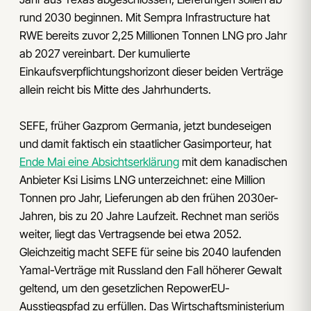
rund 2030 beginnen. Mit Sempra Infrastructure hat
RWE bereits zuvor 2,25 Millionen Tonnen LNG pro Jahr
ab 2027 vereinbart. Der kumulierte
Einkaufsverpflichtungshorizont dieser beiden Verträge
allein reicht bis Mitte des Jahrhunderts.
SEFE, früher Gazprom Germania, jetzt bundeseigen
und damit faktisch ein staatlicher Gasimporteur, hat
Ende Mai eine Absichtserklärung
mit dem kanadischen
Anbieter Ksi Lisims LNG unterzeichnet: eine Million
Tonnen pro Jahr, Lieferungen ab den frühen 2030er-
Jahren, bis zu 20 Jahre Laufzeit. Rechnet man seriös
weiter, liegt das Vertragsende bei etwa 2052.
Gleichzeitig macht SEFE für seine bis 2040 laufenden
Yamal-Verträge mit Russland den Fall höherer Gewalt
geltend, um den gesetzlichen RepowerEU-
Ausstiegspfad zu erfüllen. Das Wirtschaftsministerium