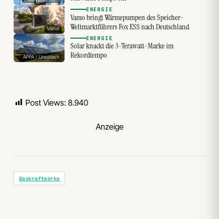
ENERGIE
Vamo bringt Wärmepumpen des Speicher-
Weltmarktführers Fox ESS nach Deutschland
Vamo
ENERGIE
Solar knackt die 3-Terawatt-Marke im
Rekordtempo
APPA / Unsplash
Post Views:
8.940
Anzeige
Gaskraftwerke