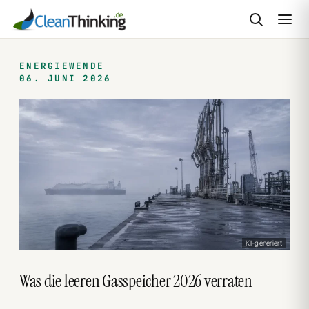
Zum
Inhalt
ENERGIEWENDE
06. JUNI 2026
springen
KI-generiert
Was die leeren Gasspeicher 2026 verraten