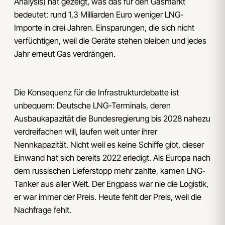
Analysis) hat gezeigt, was das für den Gasmarkt
bedeutet: rund 1,3 Milliarden Euro weniger LNG-
Importe in drei Jahren. Einsparungen, die sich nicht
verfüchtigen, weil die Geräte stehen bleiben und jedes
Jahr erneut Gas verdrängen.
Die Konsequenz für die Infrastrukturdebatte ist
unbequem: Deutsche LNG-Terminals, deren
Ausbaukapazität die Bundesregierung bis 2028 nahezu
verdreifachen will, laufen weit unter ihrer
Nennkapazität. Nicht weil es keine Schiffe gibt, dieser
Einwand hat sich bereits 2022 erledigt. Als Europa nach
dem russischen Lieferstopp mehr zahlte, kamen LNG-
Tanker aus aller Welt. Der Engpass war nie die Logistik,
er war immer der Preis. Heute fehlt der Preis, weil die
Nachfrage fehlt.