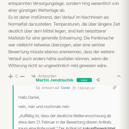
entspannten Versorgungslage, sondern hing wesentlich von
einer günstigen Wetterlage ab.
Es ist daher irreführend, den Verlauf im Nachhinein als
Normalfall darzustellen. Temperaturen, die über längere Zeit
deutlich über dem Mittel liegen, sind kein belastbarer
Maßstab für eine generelle Entwarnung. Die Panikmache
war vielleicht teilweise überzogen, aber eine seriöse
Bewertung müsste ebenso anerkennen, dass der weitere
Verlauf auch anders hätte ausfallen können, wenn die
Witterung nicht so ungewöhnlich mild gewesen wäre.
Antworten
0
Martin Jendrischik
Autor
Antwort auf
Daniel
1 Monat vor
Hallo Daniel,
nein, nein und nochmals nein.
„Auffällig ist, dass der deutliche Wetterumschwung ab
etwa dem 21. Februar in der Bewertung diesen Artikels
kaum eine Rolle spielt.“ Der Artikel ist
zukunftsgerichtet