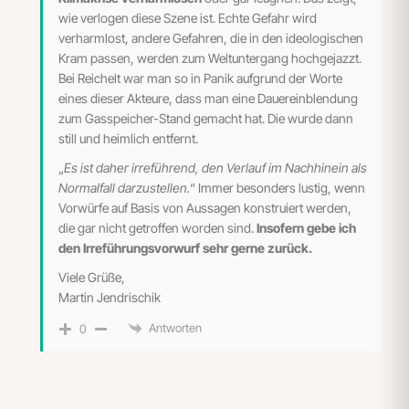
wie verlogen diese Szene ist. Echte Gefahr wird
verharmlost, andere Gefahren, die in den ideologischen
Kram passen, werden zum Weltuntergang hochgejazzt.
Bei Reichelt war man so in Panik aufgrund der Worte
eines dieser Akteure, dass man eine Dauereinblendung
zum Gasspeicher-Stand gemacht hat. Die wurde dann
still und heimlich entfernt.
„
Es ist daher irreführend, den Verlauf im Nachhinein als
Normalfall darzustellen.
“ Immer besonders lustig, wenn
Vorwürfe auf Basis von Aussagen konstruiert werden,
die gar nicht getroffen worden sind.
Insofern gebe ich
den Irreführungsvorwurf sehr gerne zurück.
Viele Grüße,
Martin Jendrischik
Antworten
0