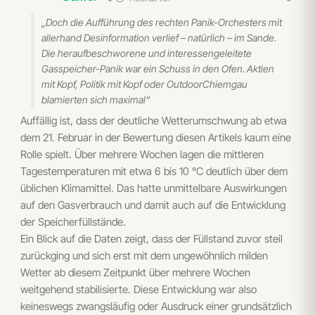
„Doch die Aufführung des rechten Panik-Orchesters mit
allerhand Desinformation verlief – natürlich – im Sande.
Die heraufbeschworene und interessengeleitete
Gasspeicher-Panik war ein Schuss in den Ofen. Aktien
mit Kopf, Politik mit Kopf oder OutdoorChiemgau
blamierten sich maximal“
Auffällig ist, dass der deutliche Wetterumschwung ab etwa
dem 21. Februar in der Bewertung diesen Artikels kaum eine
Rolle spielt. Über mehrere Wochen lagen die mittleren
Tagestemperaturen mit etwa 6 bis 10 °C deutlich über dem
üblichen Klimamittel. Das hatte unmittelbare Auswirkungen
auf den Gasverbrauch und damit auch auf die Entwicklung
der Speicherfüllstände.
Ein Blick auf die Daten zeigt, dass der Füllstand zuvor steil
zurückging und sich erst mit dem ungewöhnlich milden
Wetter ab diesem Zeitpunkt über mehrere Wochen
weitgehend stabilisierte. Diese Entwicklung war also
keineswegs zwangsläufig oder Ausdruck einer grundsätzlich