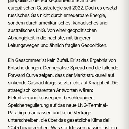
geopolitisch der konsequenteste Schritt der
europäischen Gasstrategie seit 2022. Doch es ersetzt
russisches Gas nicht durch erneuerbare Energie,
sondern durch amerikanisches, kanadisches und
australisches LNG. Von einer geopolitischen
Abhängigkeit in die nächste, mit längeren
Leitungswegen und ähnlich fragilen Geopolitiken.
Ein Gassommer ist kein Zufall. Er ist das Ergebnis von
Entscheidungen. Der negative Spread und die fallende
Forward Curve zeigen, dass der Markt strukturell auf
sinkende Gasnachfrage setzt, nicht auf Knappheit. Die
strategisch kohärenten Antworten wären:
Elektrifizierung konsequent beschleunigen,
Speicherregulierung auf das neue LNG-Terminal-
Paradigma anpassen und keine Verträge
unterschreiben, die über das gesetzliche Klimaziel
2045 hinausreichen. Was stattdessen passiert, ist ein