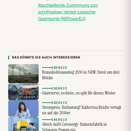
Abschließende Zustimmung zum
schrittweisen Verbot russischer
Gasimporte (REPowerEU)
DAS KÖNNTE SIE AUCH INTERESSIEREN
ENERGIE
Braunkohleausstieg 2030 in NRW: Streit um drei
Blöcke
ENERGIE
Gasreserve: zu klein, zu spät für diesen Winter
KI-generiert
ENERGIE
Strompreis-Entlastung? Katherina Reiche vertagt
sie auf die 2030er
ENERGIE
Altech stellt Cerenergy-Batteriefabrik in
Schwarze Pumpe ein
Fraunhofer IKTS