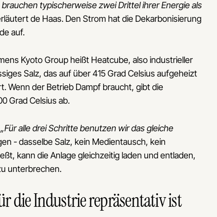
 brauchen typischerweise zwei Drittel ihrer Energie als
 erläutert de Haas. Den Strom hat die Dekarbonisierung
de auf.
ns Kyoto Group heißt Heatcube, also industrieller
iges Salz, das auf über 415 Grad Celsius aufgeheizt
rt. Wenn der Betrieb Dampf braucht, gibt die
0 Grad Celsius ab.
:
„Für alle drei Schritte benutzen wir das gleiche
en - dasselbe Salz, kein Medientausch, kein
ßt, kann die Anlage gleichzeitig laden und entladen,
zu unterbrechen.
r die Industrie repräsentativ ist