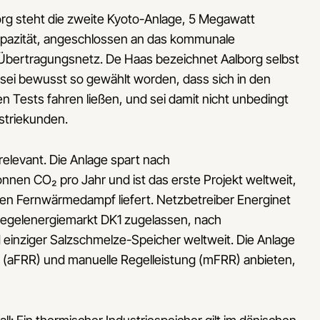
rg steht die zweite Kyoto-Anlage, 5 Megawatt
pazität, angeschlossen an das kommunale
bertragungsnetz. De Haas bezeichnet Aalborg selbst
t sei bewusst so gewählt worden, dass sich in den
sts fahren ließen, und sei damit nicht unbedingt
ustriekunden.
relevant. Die Anlage spart nach
en CO₂ pro Jahr und ist das erste Projekt weltweit,
n Fernwärmedampf liefert. Netzbetreiber Energinet
Regelenergiemarkt DK1 zugelassen, nach
einziger Salzschmelze-Speicher weltweit. Die Anlage
(aFRR) und manuelle Regelleistung (mFRR) anbieten,