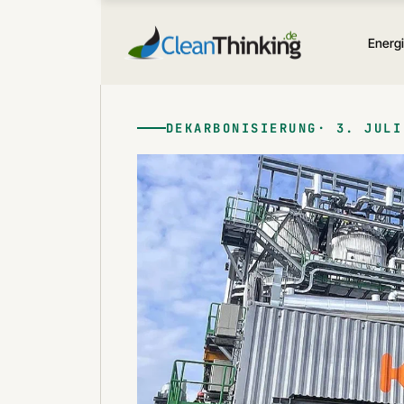
Zum
Inhalt
Energ
springen
DEKARBONISIERUNG
3. JULI