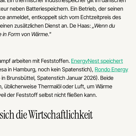
ll: Ein thermischer Industriespeicher gilt im dänischen
teur neben Batteriespeichern. Ein Betrieb, der seinen
rce anmeldet, entkoppelt sich vom Echtzeitpreis des
einen zusätzlichen Dienst an. De Haas:
„Wenn du
e in Form von Wärme."
mpf arbeiten mit Feststoffen.
EnergyNest speichert
sa in Hamburg, noch kein Spatenstich),
Rondo Energy
in Brunsbüttel, Spatenstich Januar 2026). Beide
, üblicherweise Thermalöl oder Luft, um Wärme
il der Feststoff selbst nicht fließen kann.
ch die Wirtschaftlichkeit