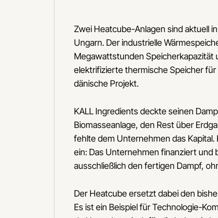
Zwei Heatcube-Anlagen sind aktuell in
Ungarn. Der industrielle Wärmespeic
Megawattstunden Speicherkapazität u
elektrifizierte thermische Speicher für 
dänische Projekt.
KALL Ingredients deckte seinen Dampf
Biomasseanlage, den Rest über Erdgas. 
fehlte dem Unternehmen das Kapital. 
ein: Das Unternehmen finanziert und 
ausschließlich den fertigen Dampf, ohn
Der Heatcube ersetzt dabei den bisher
Es ist ein Beispiel für Technologie-Kom