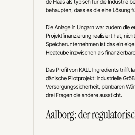
de Haas als typisch für die Industrie
behaupten, dass es die eine Lösung für
Die Anlage in Ungarn war zudem die er
Projektfinanzierung realisiert hat, nich
Speicherunternehmen ist das ein eige
Heatcube inzwischen als finanzierbares
Das Profil von KALL Ingredients trifft
dänische Pilotprojekt: industrielle G
Versorgungssicherheit, planbaren Wä
drei Fragen die andere aussticht.
Aalborg: der regulatoris