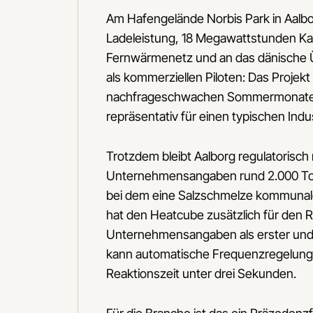
Am Hafengelände Norbis Park in Aalbo
Ladeleistung, 18 Megawattstunden Ka
Fernwärmenetz und an das dänische Ü
als kommerziellen Piloten: Das Projek
nachfrageschwachen Sommermonaten Te
repräsentativ für einen typischen Ind
Trotzdem bleibt Aalborg regulatorisch 
Unternehmensangaben rund 2.000 Tonn
bei dem eine Salzschmelze kommunale
hat den Heatcube zusätzlich für den 
Unternehmensangaben als erster und 
kann automatische Frequenzregelung 
Reaktionszeit unter drei Sekunden.