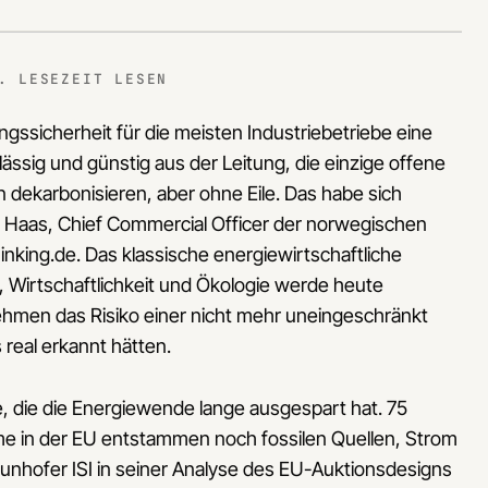
. LESEZEIT LESEN
gssicherheit für die meisten Industriebetriebe eine
ässig und günstig aus der Leitung, die einzige offene
 dekarbonisieren, aber ohne Eile. Das habe sich
 Haas, Chief Commercial Officer der norwegischen
nking.de. Das klassische energiewirtschaftliche
, Wirtschaftlichkeit und Ökologie werde heute
ehmen das Risiko einer nicht mehr uneingeschränkt
real erkannt hätten.
ke, die die Energiewende lange ausgespart hat. 75
me in der EU entstammen noch fossilen Quellen, Strom
aunhofer ISI in seiner Analyse des EU-Auktionsdesigns