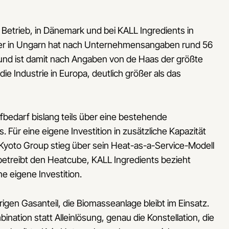
 Betrieb, in Dänemark und bei KALL Ingredients in
her in Ungarn hat nach Unternehmensangaben rund 56
nd ist damit nach Angaben von de Haas der größte
die Industrie in Europa, deutlich größer als das
bedarf bislang teils über eine bestehende
Für eine eigene Investition in zusätzliche Kapazität
Kyoto Group stieg über sein Heat-as-a-Service-Modell
betreibt den Heatcube, KALL Ingredients bezieht
e eigene Investition.
igen Gasanteil, die Biomasseanlage bleibt im Einsatz.
bination statt Alleinlösung, genau die Konstellation, die