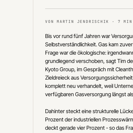
VON MARTIN JENDRISCHIK · 7 MIN
Bis vor rund fünf Jahren war Versorgun
Selbstverständlichkeit. Gas kam zuverl
Frage war die ökologische: irgendwann
grundlegend verschoben, sagt Tim de
Kyoto Group, im Gespräch mit Cleanthi
Zieldreieck aus Versorgungssicherheit
komplett neu verhandelt, weil Untern
verfügbaren Gasversorgung längst als 
Dahinter steckt eine strukturelle Lüc
Prozent der industriellen Prozesswär
deckt gerade vier Prozent - so das Fr