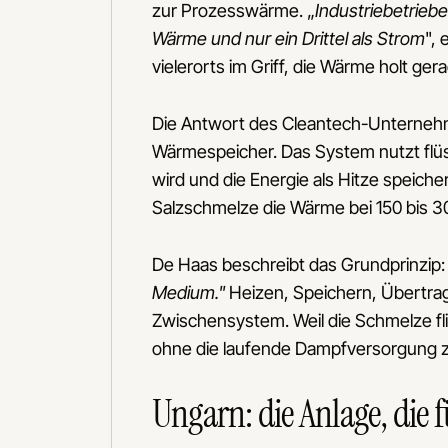
zur Prozesswärme. „
Industriebetriebe
Wärme und nur ein Drittel als Strom
",
vielerorts im Griff, die Wärme holt gera
Die Antwort des Cleantech-Unternehme
Wärmespeicher. Das System nutzt flüss
wird und die Energie als Hitze speiche
Salzschmelze die Wärme bei 150 bis 30
De Haas beschreibt das Grundprinzip
Medium."
Heizen, Speichern, Übertrag
Zwischensystem. Weil die Schmelze flie
ohne die laufende Dampfversorgung 
Ungarn: die Anlage, die fü