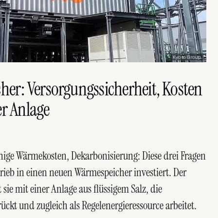
Kyoto Group
her: Versorgungssicherheit, Kosten
er Anlage
hige Wärmekosten, Dekarbonisierung: Diese drei Fragen
trieb in einen neuen Wärmespeicher investiert. Der
ie mit einer Anlage aus flüssigem Salz, die
ückt und zugleich als Regelenergieressource arbeitet.