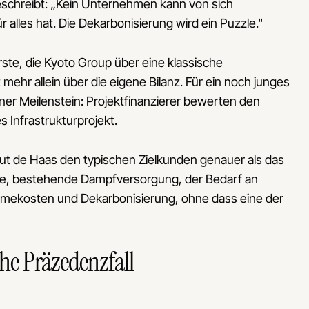
 beschreibt: „Kein Unternehmen kann von sich
 alles hat. Die Dekarbonisierung wird ein Puzzle."
ste, die Kyoto Group über eine klassische
t mehr allein über die eigene Bilanz. Für ein noch junges
ner Meilenstein: Projektfinanzierer bewerten den
 Infrastrukturprojekt.
 laut de Haas den typischen Zielkunden genauer als das
röße, bestehende Dampfversorgung, der Bedarf an
rmekosten und Dekarbonisierung, ohne dass eine der
che Präzedenzfall