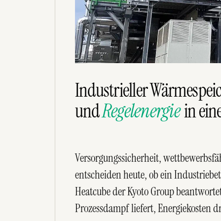
Industrieller Wärmespeic
und
Regelenergie
in ein
Versorgungssicherheit, wettbewerbsfä
entscheiden heute, ob ein Industriebe
Heatcube der Kyoto Group beantwortet s
Prozessdampf liefert, Energiekosten dr