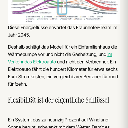
Diese Energieflüsse erwartet das Fraunhofer-Team im
Jahr 2045.
Deshalb schlägt das Modell für ein Einfamilienhaus die
Wärmepumpe vor und nicht die Gasheizung, und
im
Verkehr das Elektroauto
und nicht den Verbrenner. Ein
Elektroauto fährt die hundert Kilometer für etwa sechs
Euro Stromkosten, ein vergleichbarer Benziner für rund
fünfzehn.
Flexibilität ist der eigentliche Schlüssel
Ein System, das zu neunzig Prozent auf Wind und
Sonne beruht, schwankt mit dem Wetter. Damit es