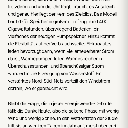
trotzdem rund um die Uhr trägt, braucht es Ausgleich,
und genau hier liegt der Kern des Zielbilds. Das Modell
baut dafür Speicher in großem Umfang, rund 400
Gigawattstunden, überwiegend Batterien, ein
Vielfaches der heutigen Pumpspeicher. Hinzu kommt
die Flexibilität auf der Verbrauchsseite: Elektroautos
laden bevorzugt dann, wenn viel erneuerbarer Strom
da ist, Wärmepumpen füllen Wärmespeicher in
Überschussstunden, und überschüssiger Strom
wandert in die Erzeugung von Wasserstoff. Ein
verstärktes Nord-Süd-Netz verteilt den Windstrom
dorthin, wo er gebraucht wird.
Bleibt die Frage, die in jeder Energiewende-Debatte
fällt: die Dunkelflaute, also die seltene Phase mit wenig
Wind und wenig Sonne. In den Wetterdaten der Studie
tritt sie an wenigen Tagen im Jahr auf, meist über drei