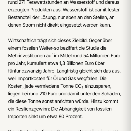
rund 271 Terawattstunden an Wasserstoff und daraus
erzeugten Produkten aus. Wasserstoff ist damit fester
Bestandteil der Lösung, nur eben an den Stellen, an
denen Strom nicht direkt eingesetzt werden kann.
Wirtschaftlich trägt sich dieses Zielbild. Gegenüber
einem fossilen Weiter-so beziffert die Studie die
Mehrinvestitionen auf im Mittel rund 54 Milliarden Euro
pro Jahr, kumuliert etwa 1,3 Billionen Euro über
fünfundzwanzig Jahre. Langfristig gleicht sich das aus,
weil Importkosten für Öl und Gas wegfallen. Die
Kosten, jede vermiedene Tonne CO₂ einzusparen,
liegen bei rund 210 Euro und damit unter den Schäden,
die diese Tonne sonst anrichten würde. Hinzu kommt
ein Resilienzgewinn: Die Abhängigkeit von fossilen
Importen sinkt um etwa 80 Prozent.