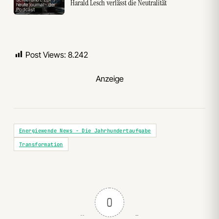
Harald Lesch verlässt die Neutralität
heute journal - der
Podcast
Post Views:
8.242
Anzeige
Energiewende News - Die Jahrhundertaufgabe
Transformation
0