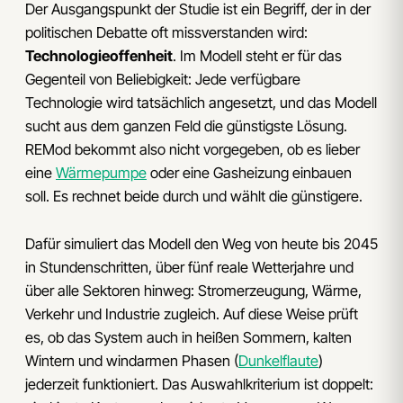
Der Ausgangspunkt der Studie ist ein Begriff, der in der
politischen Debatte oft missverstanden wird:
Technologieoffenheit
. Im Modell steht er für das
Gegenteil von Beliebigkeit: Jede verfügbare
Technologie wird tatsächlich angesetzt, und das Modell
sucht aus dem ganzen Feld die günstigste Lösung.
REMod bekommt also nicht vorgegeben, ob es lieber
eine
Wärmepumpe
oder eine Gasheizung einbauen
soll. Es rechnet beide durch und wählt die günstigere.
Dafür simuliert das Modell den Weg von heute bis 2045
in Stundenschritten, über fünf reale Wetterjahre und
über alle Sektoren hinweg: Stromerzeugung, Wärme,
Verkehr und Industrie zugleich. Auf diese Weise prüft
es, ob das System auch in heißen Sommern, kalten
Wintern und windarmen Phasen (
Dunkelflaute
)
jederzeit funktioniert. Das Auswahlkriterium ist doppelt: