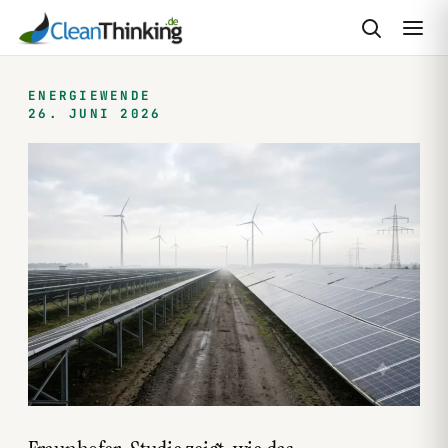
Zum
Inhalt
ENERGIEWENDE
26. JUNI 2026
springen