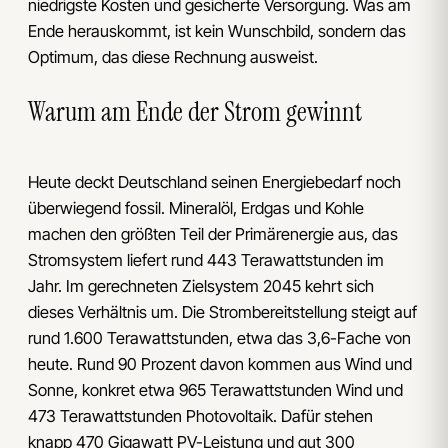
niedrigste Kosten und gesicherte Versorgung. Was am
Ende herauskommt, ist kein Wunschbild, sondern das
Optimum, das diese Rechnung ausweist.
Warum am Ende der Strom gewinnt
Heute deckt Deutschland seinen Energiebedarf noch
überwiegend fossil. Mineralöl, Erdgas und Kohle
machen den größten Teil der Primärenergie aus, das
Stromsystem liefert rund 443 Terawattstunden im
Jahr. Im gerechneten Zielsystem 2045 kehrt sich
dieses Verhältnis um. Die Strombereitstellung steigt auf
rund 1.600 Terawattstunden, etwa das 3,6-Fache von
heute. Rund 90 Prozent davon kommen aus Wind und
Sonne, konkret etwa 965 Terawattstunden Wind und
473 Terawattstunden Photovoltaik. Dafür stehen
knapp 470 Gigawatt PV-Leistung und gut 300