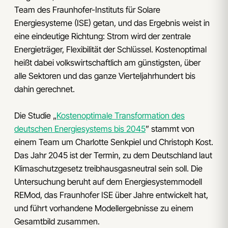
Team des Fraunhofer-Instituts für Solare
Energiesysteme (ISE) getan, und das Ergebnis weist in
eine eindeutige Richtung: Strom wird der zentrale
Energieträger, Flexibilität der Schlüssel. Kostenoptimal
heißt dabei volkswirtschaftlich am günstigsten, über
alle Sektoren und das ganze Vierteljahrhundert bis
dahin gerechnet.
Die Studie „
Kostenoptimale Transformation des
deutschen Energiesystems bis 2045
” stammt von
einem Team um Charlotte Senkpiel und Christoph Kost.
Das Jahr 2045 ist der Termin, zu dem Deutschland laut
Klimaschutzgesetz treibhausgasneutral sein soll. Die
Untersuchung beruht auf dem Energiesystemmodell
REMod, das Fraunhofer ISE über Jahre entwickelt hat,
und führt vorhandene Modellergebnisse zu einem
Gesamtbild zusammen.