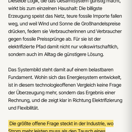
Dieselbe Logik, die das Gesamtsystem günstig macht,
wirkt bis zum einzelnen Haushalt: Die billigste
Erzeugung speist das Netz, teure fossile Importe fallen
weg, und weil Wind und Sonne die Großhandelspreise
drücken, federn sie Verbraucherinnen und Verbraucher
gegen fossile Preissprünge ab. Für sie ist der
elektrifizierte Pfad damit nicht nur volkswirtschaftlich,
sondern auch im Alltag die günstigere Lösung.
Das Systembild steht damit auf einem belastbaren
Fundament. Wohin sich das Energiesystem entwickelt,
ist in diesem technologieoffenen Vergleich keine Frage
der Überzeugung mehr, sondern das Ergebnis einer
Rechnung, und die zeigt klar in Richtung Elektrifizierung
und Flexibilität.
Die größte offene Frage steckt in der Industrie, wo
Strom mehr leisten muss als den Tausch eines