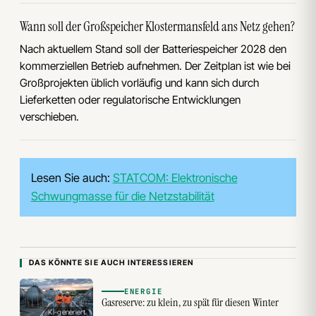
Wann soll der Großspeicher Klostermansfeld ans Netz gehen?
Nach aktuellem Stand soll der Batteriespeicher 2028 den
kommerziellen Betrieb aufnehmen. Der Zeitplan ist wie bei
Großprojekten üblich vorläufig und kann sich durch
Lieferketten oder regulatorische Entwicklungen
verschieben.
Lesen Sie auch:
STATCOM: Elektronische
Schwungmasse für die Netzstabilität
DAS KÖNNTE SIE AUCH INTERESSIEREN
ENERGIE
Gasreserve: zu klein, zu spät für diesen Winter
KI-generiert