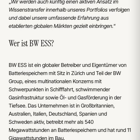
„
Wir werden auch künftig einen aktiven Ansatz im
Wissenstransfer innerhalb unseres Portfolios verfolgen
und dabei unsere umfassende Erfahrung aus
etablierten globalen Märkten gezielt einbringen.
“
Wer ist BW ESS?
BW ESS ist ein globaler Betreiber und Eigentümer von
Batteriespeichern mit Sitz in Zürich und Teil der BW
Group, eines multinationalen Konzerns mit
Schwerpunkten in Schifffahrt, schwimmender
Gasinfrastruktur sowie Öl- und Gasförderung in der
Tiefsee. Das Unternehmen ist in Großbritannien,
Australien, Italien, Deutschland, Spanien und
Schweden aktiv, betreibt mehr als 540
Megawattstunden an Batteriespeichern und hat rund 11
Gigawattstunden im Bau.