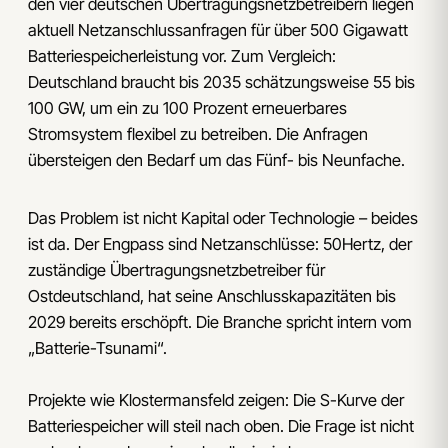
den vier deutschen Übertragungsnetzbetreibern liegen
aktuell Netzanschlussanfragen für über 500 Gigawatt
Batteriespeicherleistung vor. Zum Vergleich:
Deutschland braucht bis 2035 schätzungsweise 55 bis
100 GW, um ein zu 100 Prozent erneuerbares
Stromsystem flexibel zu betreiben. Die Anfragen
übersteigen den Bedarf um das Fünf- bis Neunfache.
Das Problem ist nicht Kapital oder Technologie – beides
ist da. Der Engpass sind Netzanschlüsse: 50Hertz, der
zuständige Übertragungsnetzbetreiber für
Ostdeutschland, hat seine Anschlusskapazitäten bis
2029 bereits erschöpft. Die Branche spricht intern vom
„Batterie-Tsunami“.
Projekte wie Klostermansfeld zeigen: Die S-Kurve der
Batteriespeicher will steil nach oben. Die Frage ist nicht