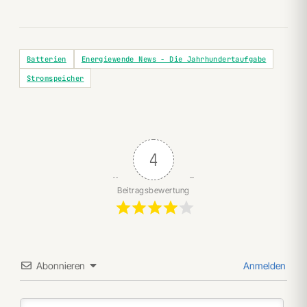
Batterien
Energiewende News - Die Jahrhundertaufgabe
Stromspeicher
4
Beitragsbewertung
Abonnieren
Anmelden