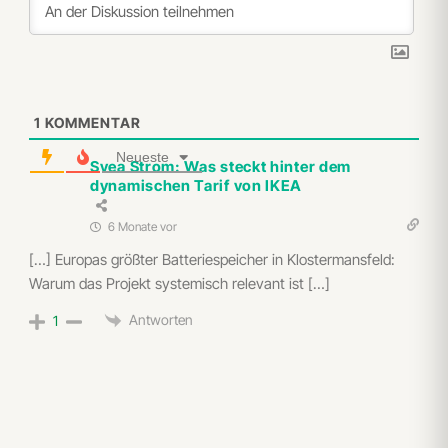
1
KOMMENTAR
Neueste
Svea Strom: Was steckt hinter dem
dynamischen Tarif von IKEA
6 Monate vor
[…] Europas größter Batteriespeicher in Klostermansfeld:
Warum das Projekt systemisch relevant ist […]
Antworten
1