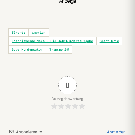
Anzeige
50Hertz
Amprion
Energiewende News - Die Jahrhundertaufgabe
Smart Grid
Superkondensator
TransnetBW
0
Beitragsbewertung
Abonnieren
Anmelden