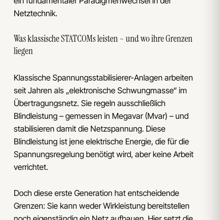
ein fundamentaler Paradigmenwechsel in der
Netztechnik.
Was klassische STATCOMs leisten – und wo ihre Grenzen
liegen
Klassische Spannungsstabilisierer-Anlagen arbeiten
seit Jahren als „elektronische Schwungmasse“ im
Übertragungsnetz. Sie regeln ausschließlich
Blindleistung – gemessen in Megavar (Mvar) – und
stabilisieren damit die Netzspannung. Diese
Blindleistung ist jene elektrische Energie, die für die
Spannungsregelung benötigt wird, aber keine Arbeit
verrichtet.
Doch diese erste Generation hat entscheidende
Grenzen: Sie kann weder Wirkleistung bereitstellen
noch eigenständig ein Netz aufbauen. Hier setzt die