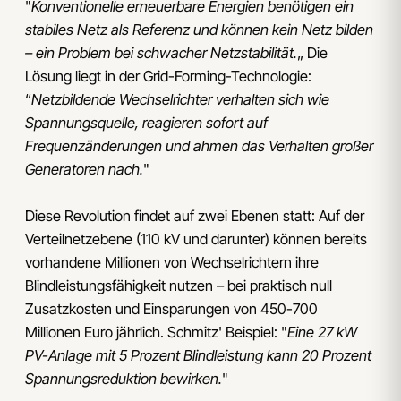
"
Konventionelle erneuerbare Energien benötigen ein
stabiles Netz als Referenz und können kein Netz bilden
– ein Problem bei schwacher Netzstabilität.
„ Die
Lösung liegt in der Grid-Forming-Technologie:
“
Netzbildende Wechselrichter verhalten sich wie
Spannungsquelle, reagieren sofort auf
Frequenzänderungen und ahmen das Verhalten großer
Generatoren nach.
"
Diese Revolution findet auf zwei Ebenen statt: Auf der
Verteilnetzebene (110 kV und darunter) können bereits
vorhandene Millionen von Wechselrichtern ihre
Blindleistungsfähigkeit nutzen – bei praktisch null
Zusatzkosten und Einsparungen von 450-700
Millionen Euro jährlich. Schmitz' Beispiel: "
Eine 27 kW
PV-Anlage mit 5 Prozent Blindleistung kann 20 Prozent
Spannungsreduktion bewirken.
"