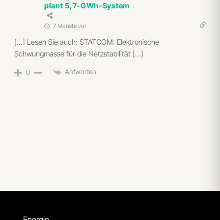
plant 5,7-GWh-System
7 Monate vor
[…] Lesen Sie auch: STATCOM: Elektronische
Schwungmasse für die Netzstabilität […]
Antworten
0
Energie