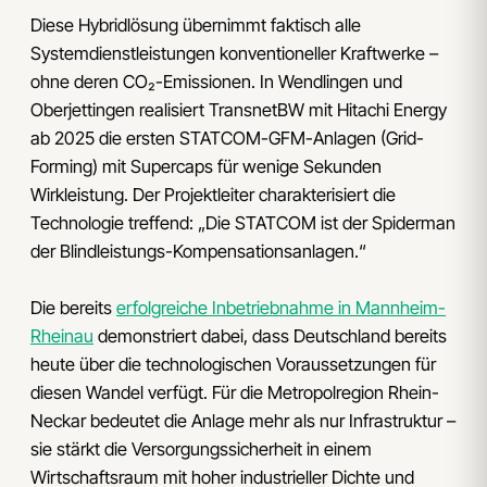
Diese Hybridlösung übernimmt faktisch alle
Systemdienstleistungen konventioneller Kraftwerke –
ohne deren CO₂-Emissionen. In Wendlingen und
Oberjettingen realisiert TransnetBW mit Hitachi Energy
ab 2025 die ersten STATCOM-GFM-Anlagen (Grid-
Forming) mit Supercaps für wenige Sekunden
Wirkleistung. Der Projektleiter charakterisiert die
Technologie treffend: „Die STATCOM ist der Spiderman
der Blindleistungs-Kompensationsanlagen.“
Die bereits
erfolgreiche Inbetriebnahme in Mannheim-
Rheinau
demonstriert dabei, dass Deutschland bereits
heute über die technologischen Voraussetzungen für
diesen Wandel verfügt. Für die Metropolregion Rhein-
Neckar bedeutet die Anlage mehr als nur Infrastruktur –
sie stärkt die Versorgungssicherheit in einem
Wirtschaftsraum mit hoher industrieller Dichte und