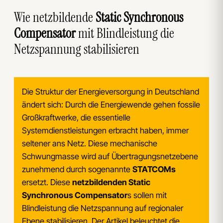
Wie netzbildende
Static Synchronous
Compensator
mit Blindleistung die
Netzspannung stabilisieren
Die Struktur der Energieversorgung in Deutschland
ändert sich: Durch die Energiewende gehen fossile
Großkraftwerke, die essentielle
Systemdienstleistungen erbracht haben, immer
seltener ans Netz. Diese mechanische
Schwungmasse wird auf Übertragungsnetzebene
zunehmend durch sogenannte
STATCOMs
ersetzt. Diese
netzbildenden Static
Synchronous Compensator
s sollen mit
Blindleistung die Netzspannung auf regionaler
Ebene stabilisieren. Der Artikel beleuchtet die