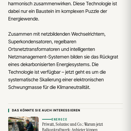
harmonisch zusammenwirken. Diese Technologie ist
dabei nur ein Baustein im komplexen Puzzle der
Energiewende.
Zusammen mit netzbildenden Wechselrichtern,
Superkondensatoren, regelbaren
Ortsnetztransformatoren und intelligenten
Netzmanagement-Systemen bilden sie das Rückgrat
eines dekarbonisierten Energiesystems. Die
Technologie ist verfügbar – jetzt geht es um die
systematische Skalierung einer elektronischen
Schwungmasse für die Klimaneutralität.
DAS KÖNNTE SIE AUCH INTERESSIEREN
ENERGIE
Priwatt, Soluxtec und Co.: Warum jetzt
Balkonkraftwerk-Anbieter kippen