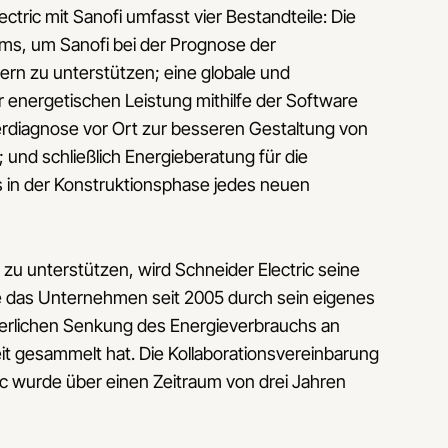
tric mit Sanofi umfasst vier Bestandteile: Die
ums, um Sanofi bei der Prognose der
rn zu unterstützen; eine globale und
energetischen Leistung mithilfe der Software
rdiagnose vor Ort zur besseren Gestaltung von
 und schließlich Energieberatung für die
s in der Konstruktionsphase jedes neuen
u unterstützen, wird Schneider Electric seine
ie das Unternehmen seit 2005 durch sein eigenes
erlichen Senkung des Energieverbrauchs an
it gesammelt hat. Die Kollaborationsvereinbarung
ic wurde über einen Zeitraum von drei Jahren