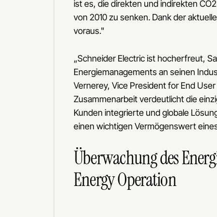
ist es, die direkten und indirekten C
von 2010 zu senken. Dank der aktuelle
voraus."
„Schneider Electric ist hocherfreut, S
Energiemanagements an seinen Indust
Vernerey, Vice President for End User
Zusammenarbeit verdeutlicht die einzig
Kunden integrierte und globale Lösu
einen wichtigen Vermögenswert eines
Überwachung des Energi
Energy Operation