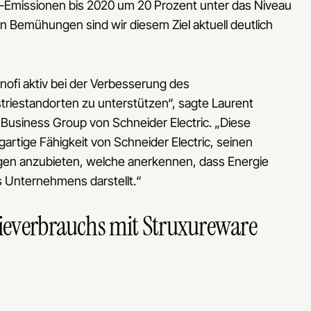
O2-Emissionen bis 2020 um 20 Prozent unter das Niveau
n Bemühungen sind wir diesem Ziel aktuell deutlich
anofi aktiv bei der Verbesserung des
riestandorten zu unterstützen“, sagte Laurent
 Business Group von Schneider Electric. „Diese
artige Fähigkeit von Schneider Electric, seinen
ngen anzubieten, welche anerkennen, dass Energie
 Unternehmens darstellt.“
everbrauchs mit Struxureware