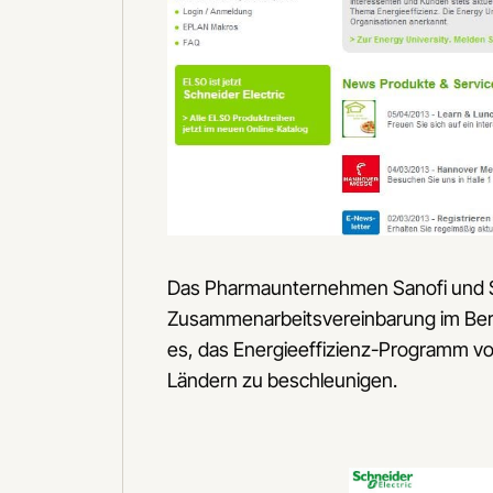
Das Pharmaunternehmen Sanofi und Sc
Zusammenarbeitsvereinbarung im Bere
es, das Energieeffizienz-Programm von
Ländern zu beschleunigen.