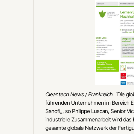
Cleantech News / Frankreich. "
Die glo
führenden Unternehmen im Bereich Ene
Sanofi„, so Philippe Luscan, Senior Vice
industrielle Zusammenarbeit wird das
gesamte globale Netzwerk der Fertigu