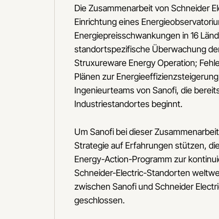
Die Zusammenarbeit von Schneider Elec
Einrichtung eines Energieobservatori
Energiepreisschwankungen in 16 Lände
standortspezifische Überwachung der 
Struxureware Energy Operation; Fehle
Plänen zur Energieeffizienzsteigerung;
Ingenieurteams von Sanofi, die bereit
Industriestandortes beginnt.
Um Sanofi bei dieser Zusammenarbeit z
Strategie auf Erfahrungen stützen, d
Energy-Action-Programm zur kontinui
Schneider-Electric-Standorten weltwe
zwischen Sanofi und Schneider Electr
geschlossen.