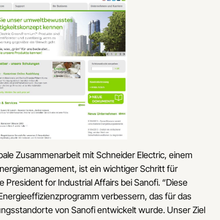
bale Zusammenarbeit mit Schneider Electric, einem
rgiemanagement, ist ein wichtiger Schritt für
 President for Industrial Affairs bei Sanofi. “Diese
 Energieeffizienzprogramm verbessern, das für das
ngsstandorte von Sanofi entwickelt wurde. Unser Ziel