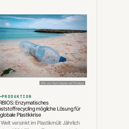
Bild von Glyn Hupalo auf Pixabay
PRODUKTION
RBIOS: Enzymatisches
ststoffrecycling mögliche Lösung für
 globale Plastikkrise
 Welt versinkt im Plastikmüll: Jährlich