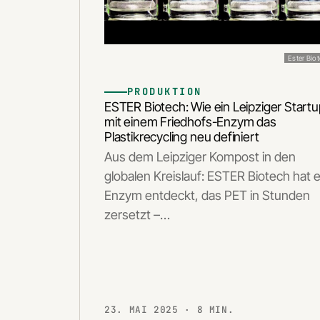
Ester Bio
PRODUKTION
ESTER Biotech: Wie ein Leipziger Start
mit einem Friedhofs-Enzym das
Plastikrecycling neu definiert
Aus dem Leipziger Kompost in den
globalen Kreislauf: ESTER Biotech hat e
Enzym entdeckt, das PET in Stunden
zersetzt –…
23. MAI 2025
· 8 MIN.