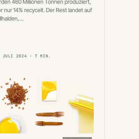
den 460 Millionen Tonnen produziert,
r nur 14% recycelt. Der Rest landet auf
lhalden,…
. JULI 2024
· 7 MIN.