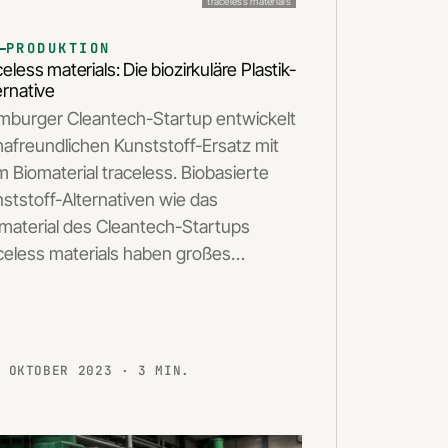
traceless materials
PRODUKTION
celess materials: Die biozirkuläre Plastik-
ernative
burger Cleantech-Startup entwickelt
mafreundlichen Kunststoff-Ersatz mit
 Biomaterial traceless. Biobasierte
ststoff-Alternativen wie das
material des Cleantech-Startups
celess materials haben großes…
. OKTOBER 2023
· 3 MIN.