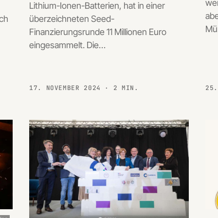
wer
Lithium-Ionen-Batterien, hat in einer
abe
ich
überzeichneten Seed-
Mül
Finanzierungsrunde 11 Millionen Euro
eingesammelt. Die…
17. NOVEMBER 2024
· 2 MIN.
25