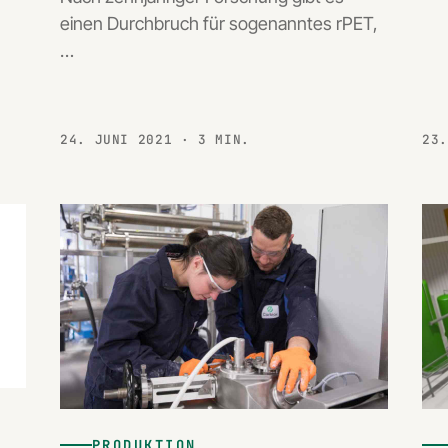
einen Durchbruch für sogenanntes rPET,
…
24. JUNI 2021
· 3 MIN.
23
PRODUKTION