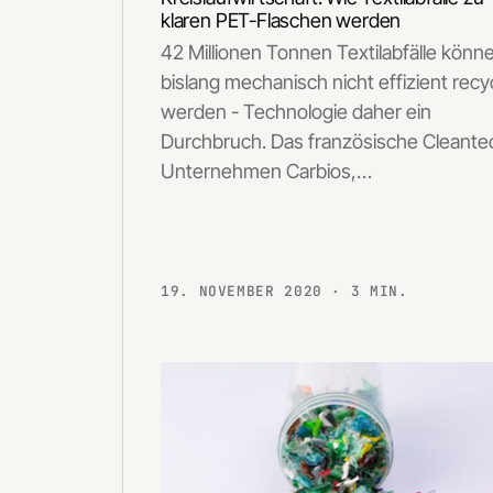
klaren PET-Flaschen werden
42 Millionen Tonnen Textilabfälle könn
bislang mechanisch nicht effizient recy
werden - Technologie daher ein
Durchbruch. Das französische Cleante
Unternehmen Carbios,…
19. NOVEMBER 2020
· 3 MIN.