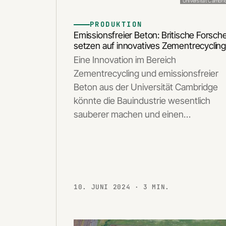
Universität Cambr
PRODUKTION
Emissionsfreier Beton: Britische Forsch
setzen auf innovatives Zementrecyclin
Eine Innovation im Bereich
Zementrecycling und emissionsfreier
Beton aus der Universität Cambridge
könnte die Bauindustrie wesentlich
sauberer machen und einen…
10. JUNI 2024
· 3 MIN.