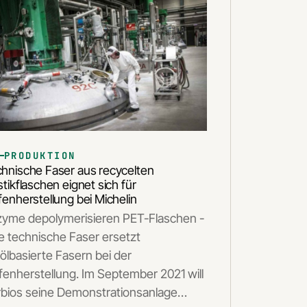
PRODUKTION
hnische Faser aus recycelten
stikflaschen eignet sich für
fenherstellung bei Michelin
yme depolymerisieren PET-Flaschen -
e technische Faser ersetzt
ölbasierte Fasern bei der
fenherstellung. Im September 2021 will
bios seine Demonstrationsanlage…