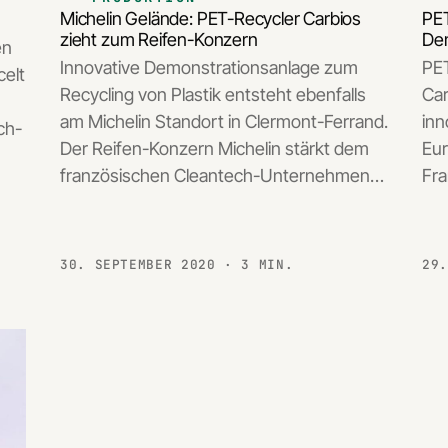
PET
Michelin Gelände: PET-Recycler Carbios
Dem
zieht zum Reifen-Konzern
en
PE
Innovative Demonstrationsanlage zum
celt
Car
Recycling von Plastik entsteht ebenfalls
inn
am Michelin Standort in Clermont-Ferrand.
ch-
Eur
Der Reifen-Konzern Michelin stärkt dem
Fra
französischen Cleantech-Unternehmen…
30. SEPTEMBER 2020
· 3 MIN.
29