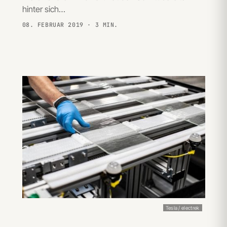
hinter sich…
08. FEBRUAR 2019
· 3 MIN.
Tesla / electrek