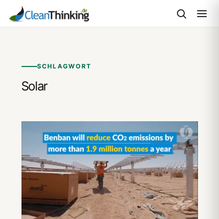
Zum
Inhalt
springen
SCHLAGWORT
Solar