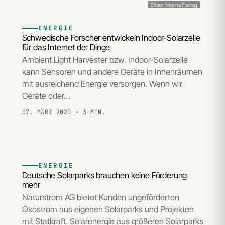
Bilder: Marina Freitag
ENERGIE
Schwedische Forscher entwickeln Indoor-Solarzelle
für das Internet der Dinge
Ambient Light Harvester bzw. Indoor-Solarzelle
kann Sensoren und andere Geräte in Innenräumen
mit ausreichend Energie versorgen. Wenn wir
Geräte oder…
07. MÄRZ 2020
· 3 MIN.
ENERGIE
Deutsche Solarparks brauchen keine Förderung
mehr
Naturstrom AG bietet Kunden ungeförderten
Ökostrom aus eigenen Solarparks und Projekten
mit Statkraft. Solarenergie aus größeren Solarparks