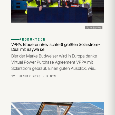
Foto: BayWa
PRODUKTION
VPPA: Brauerei inBev schließt größten Solarstrom-
Deal mit Baywa r.e.
Bier der Marke Budweiser wird in Europa danke
Virtual Power Purchase Agreement VPPA mit
Solarstrom gebraut. Einen guten Ausblick, wie…
12. JANUAR 2020
· 3 MIN.