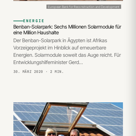
European Bank for Reconstruction and Development
ENERGIE
Benban-Solarpark: Sechs Millionen Solarmodule für
eine Million Haushalte
Der Benban-Solarpark in Ägypten ist Afrikas
Vorzeigeprojekt im Hinblick auf erneuerbare
Energien. Solarmodule soweit das Auge reicht. Für
Entwicklungshilfeminister Gerd…
30. MÄRZ 2020
· 2 MIN.