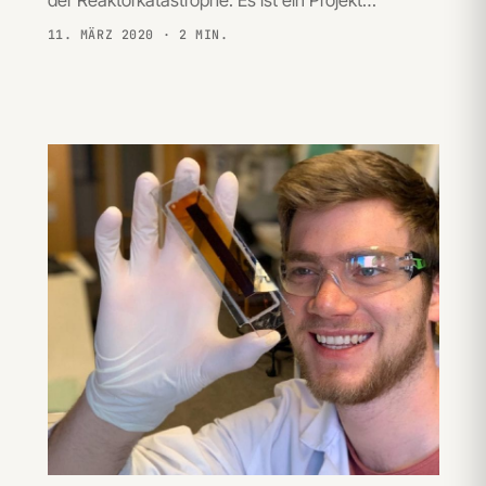
der Reaktorkatastrophe. Es ist ein Projekt…
11. MÄRZ 2020
· 2 MIN.