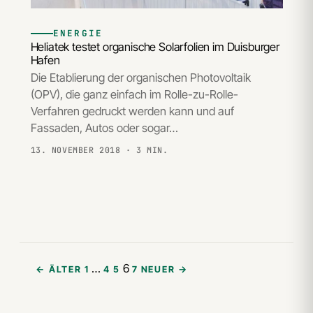
ENERGIE
Heliatek testet organische Solarfolien im Duisburger
Hafen
Die Etablierung der organischen Photovoltaik
(OPV), die ganz einfach im Rolle-zu-Rolle-
Verfahren gedruckt werden kann und auf
Fassaden, Autos oder sogar…
13. NOVEMBER 2018
· 3 MIN.
…
6
← ÄLTER
1
4
5
7
NEUER →