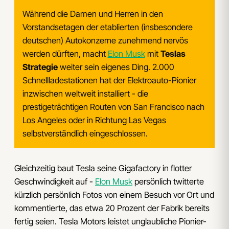
Während die Damen und Herren in den
Vorstandsetagen der etablierten (insbesondere
deutschen) Autokonzerne zunehmend nervös
werden dürften, macht
Elon Musk
mit
Teslas
Strategie
weiter sein eigenes Ding. 2.000
Schnellladestationen hat der Elektroauto-Pionier
inzwischen weltweit installiert - die
prestigeträchtigen Routen von San Francisco nach
Los Angeles oder in Richtung Las Vegas
selbstverständlich eingeschlossen.
Gleichzeitig baut Tesla seine Gigafactory in flotter
Geschwindigkeit auf -
Elon Musk
persönlich twitterte
kürzlich persönlich Fotos von einem Besuch vor Ort und
kommentierte, das etwa 20 Prozent der Fabrik bereits
fertig seien. Tesla Motors leistet unglaubliche Pionier-