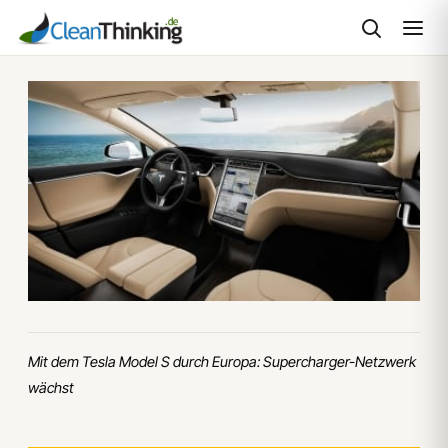
Zum
Inhalt
springen
Mit dem Tesla Model S durch Europa: Supercharger-Netzwerk
wächst