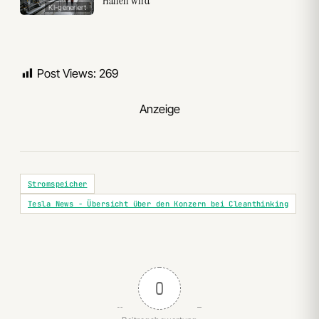
Hallen wird
KI-generiert
Post Views:
269
Anzeige
Stromspeicher
Tesla News - Übersicht über den Konzern bei Cleanthinking
0