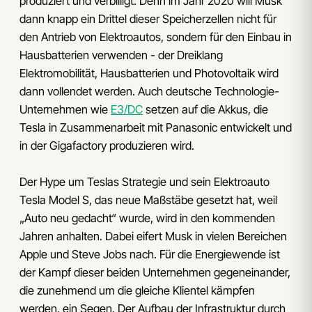
produziert und verbilligt. Denn im Jahr 2020 will Musk
dann knapp ein Drittel dieser Speicherzellen nicht für
den Antrieb von Elektroautos, sondern für den Einbau in
Hausbatterien verwenden - der Dreiklang
Elektromobilität, Hausbatterien und Photovoltaik wird
dann vollendet werden. Auch deutsche Technologie-
Unternehmen wie
E3/DC
setzen auf die Akkus, die
Tesla in Zusammenarbeit mit Panasonic entwickelt und
in der Gigafactory produzieren wird.
Der Hype um Teslas Strategie und sein Elektroauto
Tesla Model S, das neue Maßstäbe gesetzt hat, weil
„Auto neu gedacht“ wurde, wird in den kommenden
Jahren anhalten. Dabei eifert Musk in vielen Bereichen
Apple und Steve Jobs nach. Für die Energiewende ist
der Kampf dieser beiden Unternehmen gegeneinander,
die zunehmend um die gleiche Klientel kämpfen
werden, ein Segen. Der Aufbau der Infrastruktur durch