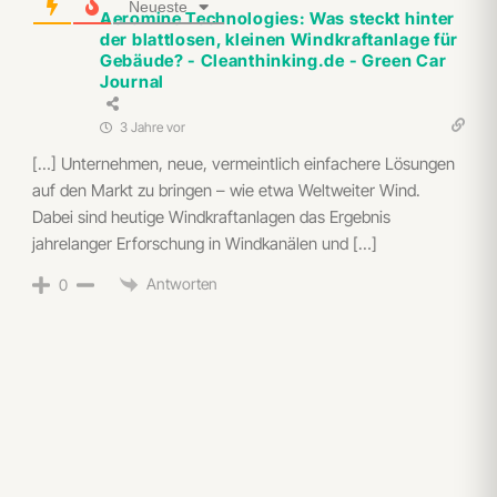
Neueste
Aeromine Technologies: Was steckt hinter
der blattlosen, kleinen Windkraftanlage für
Gebäude? - Cleanthinking.de - Green Car
Journal
3 Jahre vor
[…] Unternehmen, neue, vermeintlich einfachere Lösungen
auf den Markt zu bringen – wie etwa Weltweiter Wind.
Dabei sind heutige Windkraftanlagen das Ergebnis
jahrelanger Erforschung in Windkanälen und […]
Antworten
0