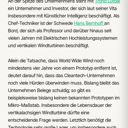
An der Spitze des Unternehmens steht mit
Trond Lutdal
ein Unternehmer und Investor, der sich laut seiner Vita
insbesondere mit Künstlicher Intelligenz beschäftigt. Als
Chef-Techniker ist der Schwede
Hans Bernhoff
an
Bord, der sich als Professor und darüber hinaus seit
vielen Jahren mit Elektrischen Hochleistungssystemen
und vertikalen Windturbinen beschäftigt.
Allein die Tatsache, dass World Wide Wind noch
mindestens vier Jahre von einem Prototyp entfernt ist,
deutet darauf hin, dass das Cleantech-Unternehmen
noch viele Hürden überwinden muss. Bislang bleibt das
Unternehmen Belege schuldig; so gibt es
beispielsweise bislang keinen bekannten Prototypen im
Mikro-Maßstab. Insbesondere die Lebensdauer der
vertikalachsigen Windturbine dürfte eine
entscheidende Frage werden. Letztlich benötigt die
Technologie sehr große Lager, um insbesondere auch