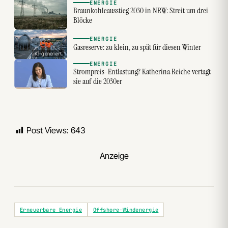
ENERGIE
Braunkohleausstieg 2030 in NRW: Streit um drei
Blöcke
ENERGIE
Gasreserve: zu klein, zu spät für diesen Winter
KI-generiert
ENERGIE
Strompreis-Entlastung? Katherina Reiche vertagt
sie auf die 2030er
Post Views:
643
Anzeige
Erneuerbare Energie
Offshore-Windenergie