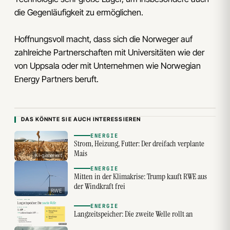
die Gegenläufigkeit zu ermöglichen.
Hoffnungsvoll macht, dass sich die Norweger auf
zahlreiche Partnerschaften mit Universitäten wie der
von Uppsala oder mit Unternehmen wie Norwegian
Energy Partners beruft.
DAS KÖNNTE SIE AUCH INTERESSIEREN
ENERGIE
Strom, Heizung, Futter: Der dreifach verplante
Mais
KI-generiert
ENERGIE
Mitten in der Klimakrise: Trump kauft RWE aus
der Windkraft frei
RWE
ENERGIE
Langzeitspeicher: Die zweite Welle rollt an