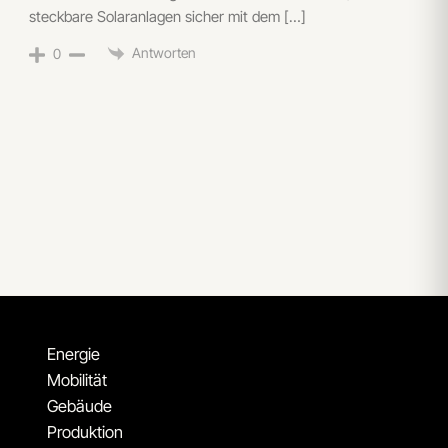
steckbare Solaranlagen sicher mit dem […]
Antworten
0
Energie
Mobilität
Gebäude
Produktion