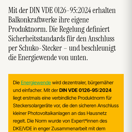
Mit der DIN VDE 0126-95:2024 erhalten
Balkonkraftwerke ihre eigene
Produktnorm. Die Regelung definiert
Sicherheitsstandards für den Anschluss
per Schuko-Stecker – und beschleunigt
die Energiewende von unten.
Die
Energiewende
wird dezentraler, bürgernäher
und einfacher. Mit der
DIN VDE 0126-95:2024
liegt erstmals eine verbindliche Produktnorm für
Steckersolargeräte vor, die den sicheren Anschluss
kleiner Photovoltaikanlagen an das Hausnetz
regelt. Die Norm wurde von Expert*innen des
DKE/VDE in enger Zusammenarbeit mit dem