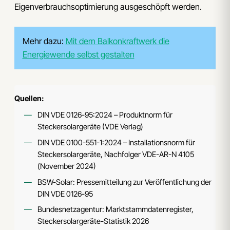
Eigenverbrauchsoptimierung ausgeschöpft werden.
Mehr dazu:
Mit dem Balkonkraftwerk die
Energiewende selbst gestalten
Quellen:
DIN VDE 0126-95:2024 – Produktnorm für
Steckersolargeräte (VDE Verlag)
DIN VDE 0100-551-1:2024 – Installationsnorm für
Steckersolargeräte, Nachfolger VDE-AR-N 4105
(November 2024)
BSW-Solar: Pressemitteilung zur Veröffentlichung der
DIN VDE 0126-95
Bundesnetzagentur: Marktstammdatenregister,
Steckersolargeräte-Statistik 2026