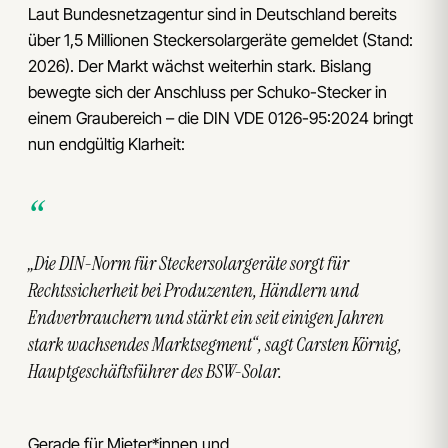
Laut Bundesnetzagentur sind in Deutschland bereits
über 1,5 Millionen Steckersolargeräte gemeldet (Stand:
2026). Der Markt wächst weiterhin stark. Bislang
bewegte sich der Anschluss per Schuko-Stecker in
einem Graubereich – die DIN VDE 0126-95:2024 bringt
nun endgültig Klarheit:
„Die DIN-Norm für Steckersolargeräte sorgt für
Rechtssicherheit bei Produzenten, Händlern und
Endverbrauchern und stärkt ein seit einigen Jahren
stark wachsendes Marktsegment“, sagt Carsten Körnig,
Hauptgeschäftsführer des BSW-Solar.
Gerade für Mieter*innen und