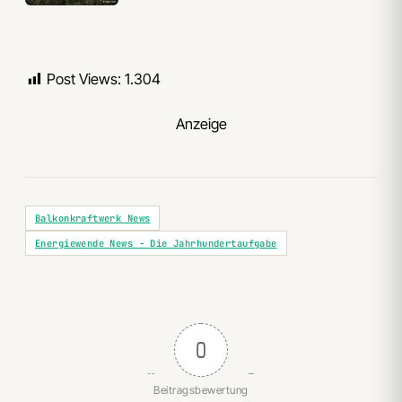
Post Views:
1.304
Anzeige
Balkonkraftwerk News
Energiewende News - Die Jahrhundertaufgabe
0
Beitragsbewertung