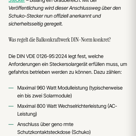
Stecker
– bislang ein Graubereich.
Mit der
Veröffentlichung wird dieser Anschlussweg über den
Schuko-Stecker nun offiziell anerkannt und
sicherheitsseitig geregelt.
Was regelt die Balkonkraftwerk DIN-Norm konkret?
Die DIN VDE 0126-95:2024 legt fest, welche
Anforderungen ein Steckersolargerät erfüllen muss, um
gefahrlos betrieben werden zu können. Dazu zählen:
Maximal 960 Watt Modulleistung (typischerweise
ein bis zwei Solarmodule)
Maximal 800 Watt Wechselrichterleistung (AC-
Leistung)
Anschluss über geno rmte
Schutzkontaktsteckdose (Schuko)