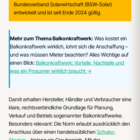
Bundesverband Solarwirtschaft (BSW-Solar)
entwickelt und ist seit Ende 2024 gültig.
Mehr zum Thema Balkonkraftwerk:
Was kostet ein
Balkonkraftwerk wirklich, lohnt sich die Anschaffung –
und was müssen Mieter beachten? Alles Wichtige auf
einen Blick:
Balkonkraftwerk: Vorteile, Nachteile und
was ein Prosumer wirklich braucht →
Damit erhalten Hersteller, Händler und Verbraucher eine
klare, rechtsverbindliche Grundlage für Planung,
Verkauf und Betrieb sogenannter Balkonkraftwerke.
Besonders relevant: Die Norm erlaubt ausdrücklich den
Anschluss über einen handelssüblichen
Schuko-