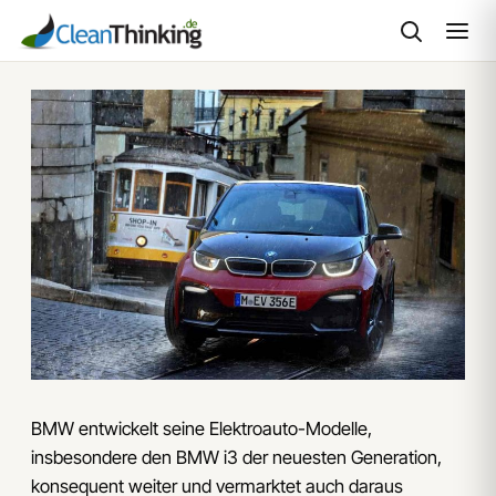
Zum
Inhalt
springen
BMW entwickelt seine Elektroauto-Modelle,
insbesondere den BMW i3 der neuesten Generation,
konsequent weiter und vermarktet auch daraus