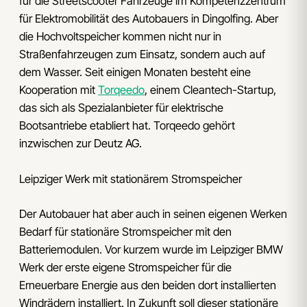
für die Streetscooter Fahrzeuge im Kompetenzzentrum
für Elektromobilität des Autobauers in Dingolfing. Aber
die Hochvoltspeicher kommen nicht nur in
Straßenfahrzeugen zum Einsatz, sondern auch auf
dem Wasser. Seit einigen Monaten besteht eine
Kooperation mit
Torqeedo
, einem Cleantech-Startup,
das sich als Spezialanbieter für elektrische
Bootsantriebe etabliert hat. Torqeedo gehört
inzwischen zur Deutz AG.
Leipziger Werk mit stationärem Stromspeicher
Der Autobauer hat aber auch in seinen eigenen Werken
Bedarf für stationäre Stromspeicher mit den
Batteriemodulen. Vor kurzem wurde im Leipziger BMW
Werk der erste eigene Stromspeicher für die
Erneuerbare Energie aus den beiden dort installierten
Windrädern installiert. In Zukunft soll dieser stationäre