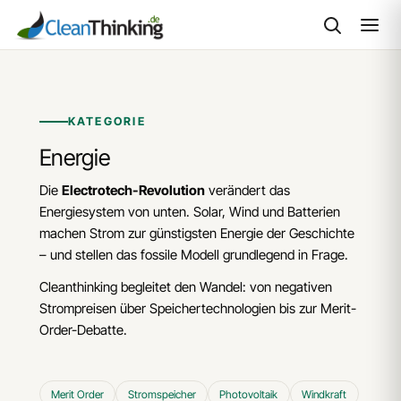
Zum
Inhalt
springen
KATEGORIE
Energie
Die
Electrotech-Revolution
verändert das
Energiesystem von unten. Solar, Wind und Batterien
machen Strom zur günstigsten Energie der Geschichte
– und stellen das fossile Modell grundlegend in Frage.
Cleanthinking begleitet den Wandel: von negativen
Strompreisen über Speichertechnologien bis zur Merit-
Order-Debatte.
Merit Order
Stromspeicher
Photovoltaik
Windkraft