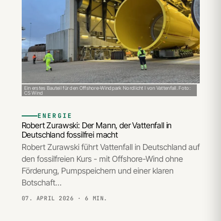
Ein erstes Bauteil für den Offshore-Windpark Nordlicht I von Vattenfall. Foto:
CS Wind
ENERGIE
Robert Zurawski: Der Mann, der Vattenfall in
Deutschland fossilfrei macht
Robert Zurawski führt Vattenfall in Deutschland auf
den fossilfreien Kurs - mit Offshore-Wind ohne
Förderung, Pumpspeichern und einer klaren
Botschaft…
07. APRIL 2026
· 6 MIN.