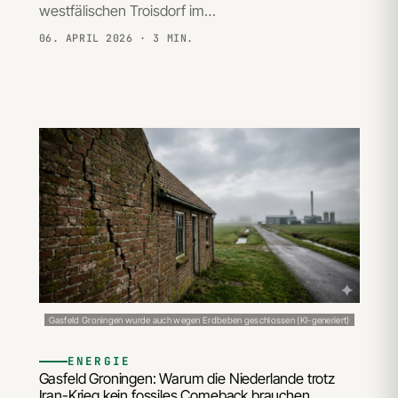
westfälischen Troisdorf im…
06. APRIL 2026
· 3 MIN.
Gasfeld Groningen wurde auch wegen Erdbeben geschlossen (KI-generiert)
ENERGIE
Gasfeld Groningen: Warum die Niederlande trotz
Iran-Krieg kein fossiles Comeback brauchen