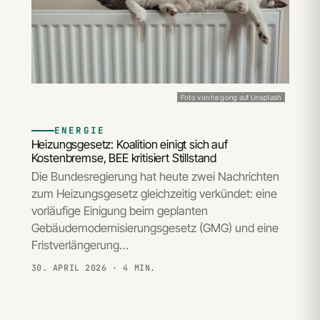
Foto von he gong auf Unsplash
ENERGIE
Heizungsgesetz: Koalition einigt sich auf
Kostenbremse, BEE kritisiert Stillstand
Die Bundesregierung hat heute zwei Nachrichten
zum Heizungsgesetz gleichzeitig verkündet: eine
vorläufige Einigung beim geplanten
Gebäudemodernisierungsgesetz (GMG) und eine
Fristverlängerung…
30. APRIL 2026
· 4 MIN.