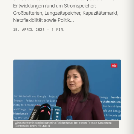
Entwicklungen rund um Stromspeicher:
Großbatterien, Langzeitspeicher, Kapazitätsmarkt,
Netzflexibilität sowie Politik…
15. APRIL 2026
· 5 MIN.
Wirtschaftsministerin Katherina Reiche heute bei einem Presse-Statement
(Screenshot ntv / Youtube)