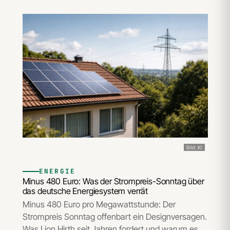
Bild: KI
ENERGIE
Minus 480 Euro: Was der Strompreis-Sonntag über
das deutsche Energiesystem verrät
Minus 480 Euro pro Megawattstunde: Der
Strompreis Sonntag offenbart ein Designversagen.
Was Lion Hirth seit Jahren fordert und warum es…