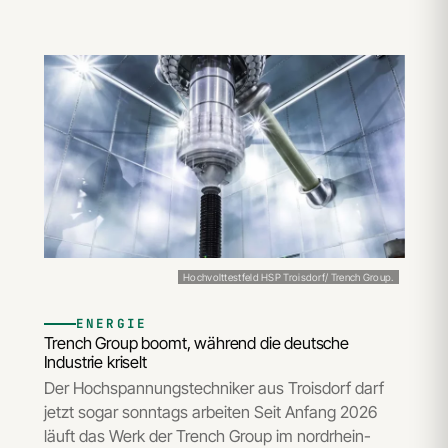
Hochvolttestfeld HSP Troisdorf/ Trench Group.
ENERGIE
Trench Group boomt, während die deutsche
Industrie kriselt
Der Hochspannungstechniker aus Troisdorf darf
jetzt sogar sonntags arbeiten Seit Anfang 2026
läuft das Werk der Trench Group im nordrhein-