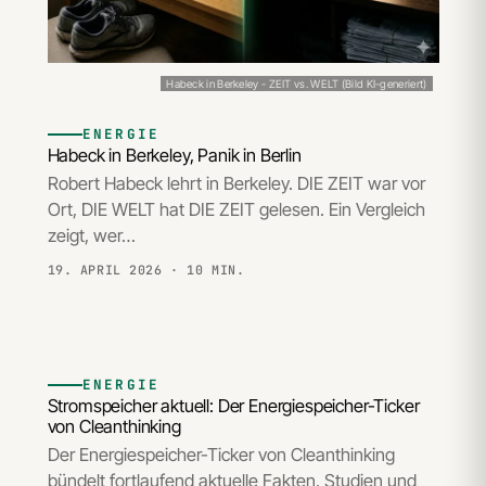
Habeck in Berkeley - ZEIT vs. WELT (Bild KI-generiert)
ENERGIE
Habeck in Berkeley, Panik in Berlin
Robert Habeck lehrt in Berkeley. DIE ZEIT war vor
Ort, DIE WELT hat DIE ZEIT gelesen. Ein Vergleich
zeigt, wer…
19. APRIL 2026
· 10 MIN.
ENERGIE
Stromspeicher aktuell: Der Energiespeicher-Ticker
von Cleanthinking
Der Energiespeicher-Ticker von Cleanthinking
bündelt fortlaufend aktuelle Fakten, Studien und