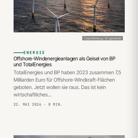
Cleanthinking / KI-generiert
ENERGIE
Offshore-Windenergieanlagen als Geisel von BP
und TotalEnergies
TotalEnergies und BP haben 2023 zusammen 7,5
Milliarden Euro für Offshore-Windkraft-Flächen
geboten. Jetzt wollen sie raus. Das ist kein
wirtschaftliches…
22. MAI 2026
· 8 MIN.