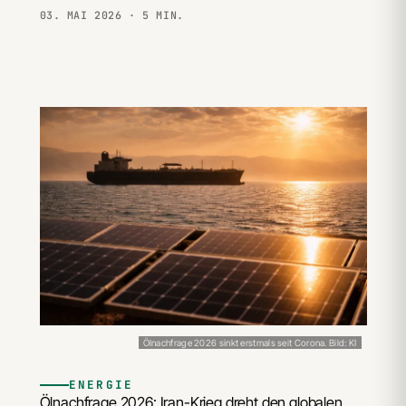
03. MAI 2026
· 5 MIN.
Ölnachfrage 2026 sinkt erstmals seit Corona. Bild: KI
ENERGIE
Ölnachfrage 2026: Iran-Krieg dreht den globalen