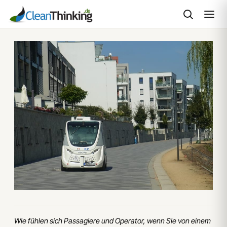
Zum
Inhalt
springen
Wie fühlen sich Passagiere und Operator, wenn Sie von einem