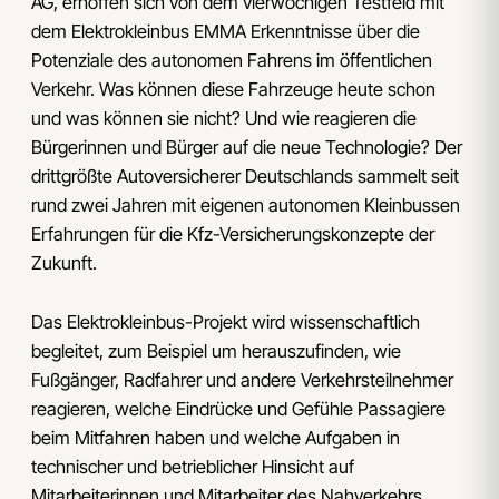
AG, erhoffen sich von dem vierwöchigen Testfeld mit
dem Elektrokleinbus EMMA Erkenntnisse über die
Potenziale des autonomen Fahrens im öffentlichen
Verkehr. Was können diese Fahrzeuge heute schon
und was können sie nicht? Und wie reagieren die
Bürgerinnen und Bürger auf die neue Technologie? Der
drittgrößte Autoversicherer Deutschlands sammelt seit
rund zwei Jahren mit eigenen autonomen Kleinbussen
Erfahrungen für die Kfz-Versicherungskonzepte der
Zukunft.
Das Elektrokleinbus-Projekt wird wissenschaftlich
begleitet, zum Beispiel um herauszufinden, wie
Fußgänger, Radfahrer und andere Verkehrsteilnehmer
reagieren, welche Eindrücke und Gefühle Passagiere
beim Mitfahren haben und welche Aufgaben in
technischer und betrieblicher Hinsicht auf
Mitarbeiterinnen und Mitarbeiter des Nahverkehrs