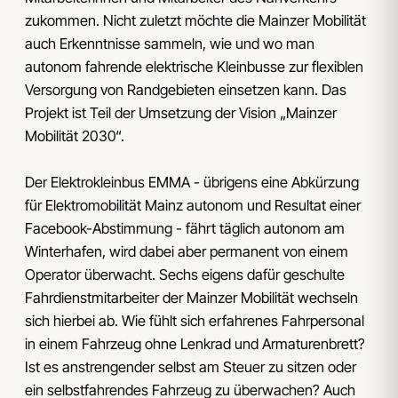
zukommen. Nicht zuletzt möchte die Mainzer Mobilität
auch Erkenntnisse sammeln, wie und wo man
autonom fahrende elektrische Kleinbusse zur flexiblen
Versorgung von Randgebieten einsetzen kann. Das
Projekt ist Teil der Umsetzung der Vision „Mainzer
Mobilität 2030“.
Der Elektrokleinbus EMMA - übrigens eine Abkürzung
für Elektromobilität Mainz autonom und Resultat einer
Facebook-Abstimmung - fährt täglich autonom am
Winterhafen, wird dabei aber permanent von einem
Operator überwacht. Sechs eigens dafür geschulte
Fahrdienstmitarbeiter der Mainzer Mobilität wechseln
sich hierbei ab. Wie fühlt sich erfahrenes Fahrpersonal
in einem Fahrzeug ohne Lenkrad und Armaturenbrett?
Ist es anstrengender selbst am Steuer zu sitzen oder
ein selbstfahrendes Fahrzeug zu überwachen? Auch