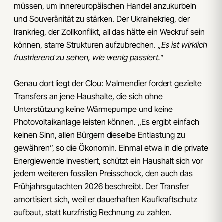
müssen, um innereuropäischen Handel anzukurbeln
und Souveränität zu stärken. Der Ukrainekrieg, der
Irankrieg, der Zollkonflikt, all das hätte ein Weckruf sein
können, starre Strukturen aufzubrechen.
„Es ist wirklich
frustrierend zu sehen, wie wenig passiert."
Genau dort liegt der Clou: Malmendier fordert gezielte
Transfers an jene Haushalte, die sich ohne
Unterstützung keine Wärmepumpe und keine
Photovoltaikanlage leisten können. „Es ergibt einfach
keinen Sinn, allen Bürgern dieselbe Entlastung zu
gewähren”, so die Ökonomin. Einmal etwa in die private
Energiewende investiert, schützt ein Haushalt sich vor
jedem weiteren fossilen Preisschock, den auch das
Frühjahrsgutachten 2026 beschreibt. Der Transfer
amortisiert sich, weil er dauerhaften Kaufkraftschutz
aufbaut, statt kurzfristig Rechnung zu zahlen.