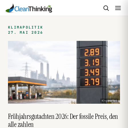
Zum
Inhalt
KLIMAPOLITIK
27. MAI 2026
springen
KI-generiert
Frühjahrsgutachten 2026: Der fossile Preis, den
alle zahlen