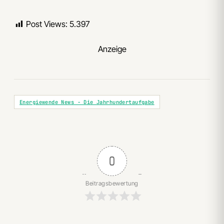
Post Views:
5.397
Anzeige
Energiewende News - Die Jahrhundertaufgabe
0
Beitragsbewertung