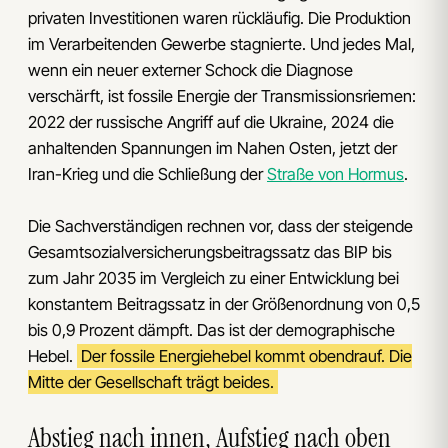
privaten Investitionen waren rückläufig. Die Produktion
im Verarbeitenden Gewerbe stagnierte. Und jedes Mal,
wenn ein neuer externer Schock die Diagnose
verschärft, ist fossile Energie der Transmissionsriemen:
2022 der russische Angriff auf die Ukraine, 2024 die
anhaltenden Spannungen im Nahen Osten, jetzt der
Iran-Krieg und die Schließung der
Straße von Hormus
.
Die Sachverständigen rechnen vor, dass der steigende
Gesamtsozialversicherungsbeitragssatz das BIP bis
zum Jahr 2035 im Vergleich zu einer Entwicklung bei
konstantem Beitragssatz in der Größenordnung von 0,5
bis 0,9 Prozent dämpft. Das ist der demographische
Hebel.
Der fossile Energiehebel kommt obendrauf. Die
Mitte der Gesellschaft trägt beides.
Abstieg nach innen, Aufstieg nach oben