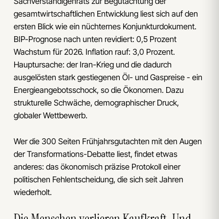
Sachverständigenrats zur Begutachtung der
gesamtwirtschaftlichen Entwicklung liest sich auf den
ersten Blick wie ein nüchternes Konjunkturdokument.
BIP-Prognose nach unten revidiert: 0,5 Prozent
Wachstum für 2026. Inflation rauf: 3,0 Prozent.
Hauptursache: der Iran-Krieg und die dadurch
ausgelösten stark gestiegenen Öl- und Gaspreise - ein
Energieangebotsschock, so die Ökonomen. Dazu
strukturelle Schwäche, demographischer Druck,
globaler Wettbewerb.
Wer die 300 Seiten Frühjahrsgutachten mit den Augen
der Transformations-Debatte liest, findet etwas
anderes: das ökonomisch präzise Protokoll einer
politischen Fehlentscheidung, die sich seit Jahren
wiederholt.
Die Menschen verlieren Kaufkraft. Und