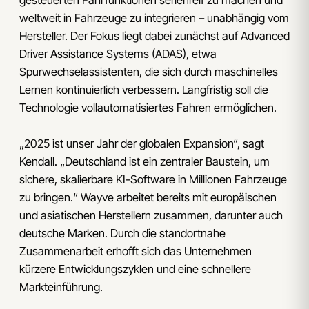
gesteuerten Fahrfunktionen serienreif zu machen und
weltweit in Fahrzeuge zu integrieren – unabhängig vom
Hersteller. Der Fokus liegt dabei zunächst auf Advanced
Driver Assistance Systems (ADAS), etwa
Spurwechselassistenten, die sich durch maschinelles
Lernen kontinuierlich verbessern. Langfristig soll die
Technologie vollautomatisiertes Fahren ermöglichen.
„2025 ist unser Jahr der globalen Expansion“, sagt
Kendall. „Deutschland ist ein zentraler Baustein, um
sichere, skalierbare KI-Software in Millionen Fahrzeuge
zu bringen.“ Wayve arbeitet bereits mit europäischen
und asiatischen Herstellern zusammen, darunter auch
deutsche Marken. Durch die standortnahe
Zusammenarbeit erhofft sich das Unternehmen
kürzere Entwicklungszyklen und eine schnellere
Markteinführung.