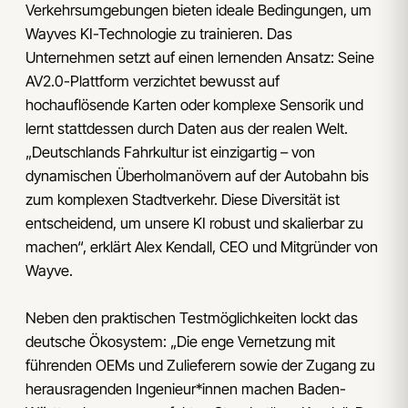
Verkehrsumgebungen bieten ideale Bedingungen, um
Wayves KI-Technologie zu trainieren. Das
Unternehmen setzt auf einen lernenden Ansatz: Seine
AV2.0-Plattform verzichtet bewusst auf
hochauflösende Karten oder komplexe Sensorik und
lernt stattdessen durch Daten aus der realen Welt.
„Deutschlands Fahrkultur ist einzigartig – von
dynamischen Überholmanövern auf der Autobahn bis
zum komplexen Stadtverkehr. Diese Diversität ist
entscheidend, um unsere KI robust und skalierbar zu
machen“, erklärt Alex Kendall, CEO und Mitgründer von
Wayve.
Neben den praktischen Testmöglichkeiten lockt das
deutsche Ökosystem: „Die enge Vernetzung mit
führenden OEMs und Zulieferern sowie der Zugang zu
herausragenden Ingenieur*innen machen Baden-