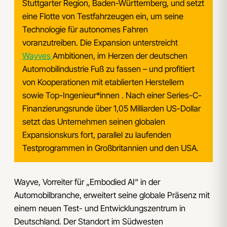
Stuttgarter Region, Baden-Württemberg, und setzt
eine Flotte von Testfahrzeugen ein, um seine
Technologie für autonomes Fahren
voranzutreiben. Die Expansion unterstreicht
Wayves
Ambitionen, im Herzen der deutschen
Automobilindustrie Fuß zu fassen – und profitiert
von Kooperationen mit etablierten Herstellern
sowie Top-Ingenieur*innen . Nach einer Series-C-
Finanzierungsrunde über 1,05 Milliarden US-Dollar
setzt das Unternehmen seinen globalen
Expansionskurs fort, parallel zu laufenden
Testprogrammen in Großbritannien und den USA.
Wayve, Vorreiter für „Embodied AI“ in der
Automobilbranche, erweitert seine globale Präsenz mit
einem neuen Test- und Entwicklungszentrum in
Deutschland. Der Standort im Südwesten