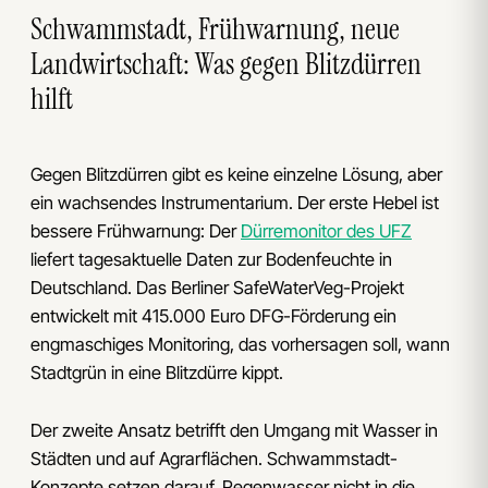
Schwammstadt, Frühwarnung, neue
Landwirtschaft: Was gegen Blitzdürren
hilft
Gegen Blitzdürren gibt es keine einzelne Lösung, aber
ein wachsendes Instrumentarium. Der erste Hebel ist
bessere Frühwarnung: Der
Dürremonitor des UFZ
liefert tagesaktuelle Daten zur Bodenfeuchte in
Deutschland. Das Berliner SafeWaterVeg-Projekt
entwickelt mit 415.000 Euro DFG-Förderung ein
engmaschiges Monitoring, das vorhersagen soll, wann
Stadtgrün in eine Blitzdürre kippt.
Der zweite Ansatz betrifft den Umgang mit Wasser in
Städten und auf Agrarflächen. Schwammstadt-
Konzepte setzen darauf, Regenwasser nicht in die