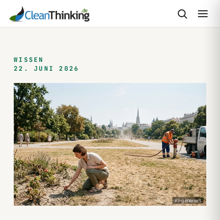
Zum
Inhalt
springen
WISSEN
22. JUNI 2026
KI-generiert