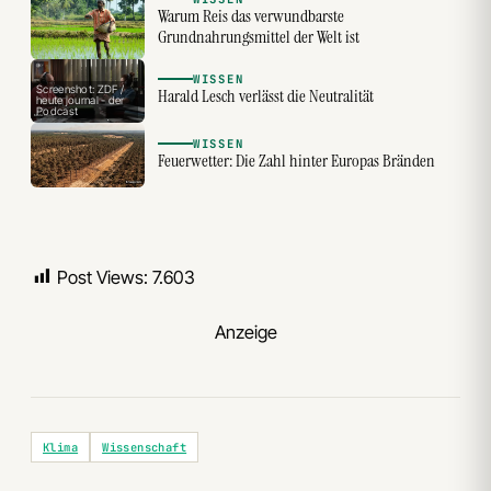
Warum Reis das verwundbarste
Grundnahrungsmittel der Welt ist
WISSEN
Screenshot: ZDF /
Harald Lesch verlässt die Neutralität
heute journal - der
Podcast
WISSEN
Feuerwetter: Die Zahl hinter Europas Bränden
Post Views:
7.603
Anzeige
Klima
Wissenschaft