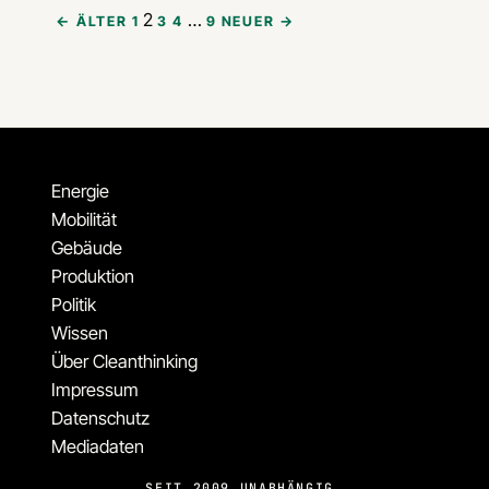
2
…
← ÄLTER
1
3
4
9
NEUER →
Energie
Mobilität
Gebäude
Produktion
Politik
Wissen
Über Cleanthinking
Impressum
Datenschutz
Mediadaten
SEIT 2009 UNABHÄNGIG.