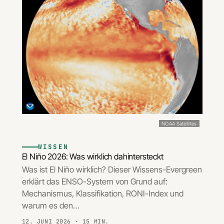
NOAA Satellites
WISSEN
El Niño 2026: Was wirklich dahintersteckt
Was ist El Niño wirklich? Dieser Wissens-Evergreen
erklärt das ENSO-System von Grund auf:
Mechanismus, Klassifikation, RONI-Index und
warum es den…
12. JUNI 2026
· 15 MIN.