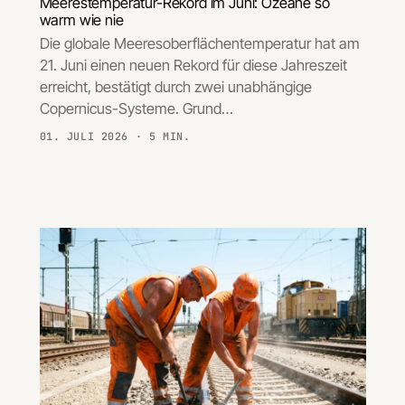
Meerestemperatur-Rekord im Juni: Ozeane so
warm wie nie
Die globale Meeresoberflächentemperatur hat am
21. Juni einen neuen Rekord für diese Jahreszeit
erreicht, bestätigt durch zwei unabhängige
Copernicus-Systeme. Grund…
01. JULI 2026
· 5 MIN.