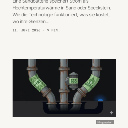
Eine Sandbatterie speichert Strom als
Hochtemperaturwärme in Sand oder Speckstein.
Wie die Technologie funktioniert, was sie kostet,
wo ihre Grenzen…
11. JUNI 2026
· 9 MIN.
KI-generiert