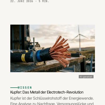
22. JUNI 2026
· 5 MIN.
KI-generiert
WISSEN
Kupfer: Das Metall der Electrotech-Revolution
Kupfer ist der Schlüsselrohstoff der Energiewende.
Eine Analyse zu Nachfrage, Versorgungslücke und