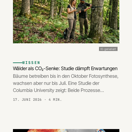
KI-generiert
WISSEN
Wälder als CO₂-Senke: Studie dämpft Erwartungen
Bäume betreiben bis in den Oktober Fotosynthese,
wachsen aber nur bis Juli. Eine Studie der
Columbia University zeigt: Beide Prozesse…
17. JUNI 2026
· 4 MIN.