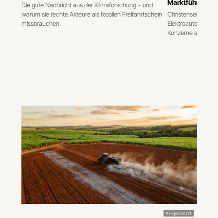
Marktführer sch
Die gute Nachricht aus der Klimaforschung – und
warum sie rechte Akteure als fossilen Freifahrtschein
Christensens Theor
missbrauchen.
Elektroautos VW un
Konzerne alles ric
KI-generiert