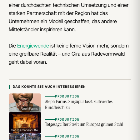
einer durchdachten technischen Umsetzung und einer
starken Partnerschaft mit der Region hat das
Unternehmen ein Modell geschaffen, das andere
Mittelständler inspirieren kann.
Die
Energiewende
ist keine ferne Vision mehr, sondern
eine greifbare Realität – und Gira aus Radevormwald
geht dabei voran.
DAS KÖNNTE SIE AUCH INTERESSIEREN
PRODUKTION
Aleph Farms: Singapur lässt kultiviertes
Rindfleisch zu
Aleph Farms
PRODUKTION
Totgesagt: Der Streit um Europas grünen Stahl
Georgsmarienhütte
PRODUKTION