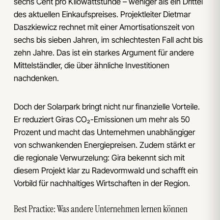
sechs Cent pro Kilowattstunde – weniger als ein Drittel
des aktuellen Einkaufspreises. Projektleiter Dietmar
Daszkiewicz rechnet mit einer Amortisationszeit von
sechs bis sieben Jahren, im schlechtesten Fall acht bis
zehn Jahre. Das ist ein starkes Argument für andere
Mittelständler, die über ähnliche Investitionen
nachdenken.
Doch der Solarpark bringt nicht nur finanzielle Vorteile.
Er reduziert Giras CO₂-Emissionen um mehr als 50
Prozent und macht das Unternehmen unabhängiger
von schwankenden Energiepreisen. Zudem stärkt er
die regionale Verwurzelung: Gira bekennt sich mit
diesem Projekt klar zu Radevormwald und schafft ein
Vorbild für nachhaltiges Wirtschaften in der Region.
Best Practice: Was andere Unternehmen lernen können