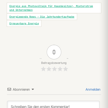
Energie aus Photovoltaik für Hausbesitzer, Mieterstrom
und Unternehmen
Energiewende News - Die Jahrhundertaufgabe
Erneuerbare Energie
0
Beitragsbewertung
Abonnieren
Anmelden