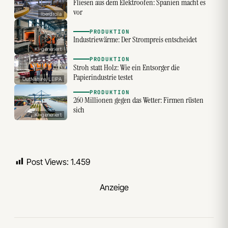
Fliesen aus dem Elektroofen: Spanien macht es
vor
Iberdrola
PRODUKTION
Industriewärme: Der Strompreis entscheidet
KI-generiert
PRODUKTION
Stroh statt Holz: Wie ein Entsorger die
Papierindustrie testet
OutNature, LEIPA
PRODUKTION
260 Millionen gegen das Wetter: Firmen rüsten
sich
KI-generiert
Post Views:
1.459
Anzeige