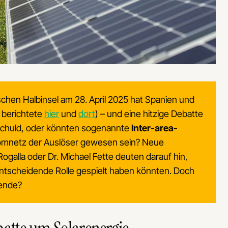
ischen Halbinsel am 28. April 2025 hat Spanien und
g berichtete
hier
und
dort
) – und eine hitzige Debatte
 schuld, oder könnten sogenannte
Inter-area-
omnetz der Auslöser gewesen sein? Neue
alla oder Dr. Michael Fette deuten darauf hin,
ntscheidende Rolle gespielt haben könnten. Doch
wende?