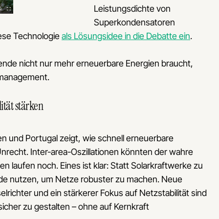
Leistungsdichte von
Superkondensatoren
diese Technologie
als Lösungsidee in die Debatte ein
.
wende nicht nur mehr erneuerbare Energien braucht,
tzmanagement.
lität stärken
n und Portugal zeigt, wie schnell erneuerbare
u Unrecht. Inter-area-Oszillationen könnten der wahre
 laufen noch. Eines ist klar: Statt Solarkraftwerke zu
ende nutzen, um Netze robuster zu machen. Neue
richter und ein stärkerer Fokus auf Netzstabilität sind
sicher zu gestalten – ohne auf Kernkraft