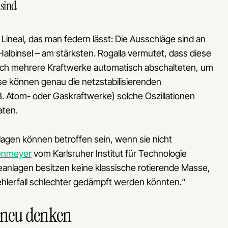
 sind
n Lineal, das man federn lässt: Die Ausschläge sind an
Halbinsel – am stärksten. Rogalla vermutet, dass diese
ch mehrere Kraftwerke automatisch abschalteten, um
e können genau die netzstabilisierenden
. Atom- oder Gaskraftwerke) solche Oszillationen
aten.
lagen können betroffen sein, wenn sie nicht
enmeyer
vom Karlsruher Institut für Technologie
ieanlagen besitzen keine klassische rotierende Masse,
ehlerfall schlechter gedämpft werden könnten.“
t neu denken