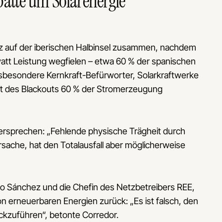
batte um Solarenergie
tz auf der iberischen Halbinsel zusammen, nachdem
att Leistung wegfielen – etwa 60 % der spanischen
insbesondere Kernkraft-Befürworter, Solarkraftwerke
kt des Blackouts 60 % der Stromerzeugung
rsprechen: „Fehlende physische Trägheit durch
Ursache, hat den Totalausfall aber möglicherweise
o Sánchez und die Chefin des Netzbetreibers REE,
on erneuerbaren Energien zurück: „Es ist falsch, den
ckzuführen“, betonte Corredor.