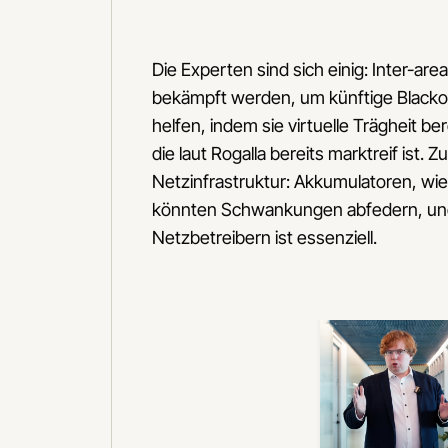
Die Experten sind sich einig: Inter-a
bekämpft werden, um künftige Blacko
helfen, indem sie virtuelle Trägheit be
die laut Rogalla bereits marktreif ist.
Netzinfrastruktur: Akkumulatoren, wi
könnten Schwankungen abfedern, und
Netzbetreibern ist essenziell.