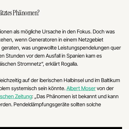
chätztes Phänomen?
tionen als mögliche Ursache in den Fokus. Doch was
tstehen, wenn Generatoren in einem Netzgebiet
 geraten, was ungewollte Leistungspendelungen quer
en Stunden vor dem Ausfall in Spanien kam es
chen Stromnetz“, erklärt Rogalla.
ichzeitig auf der iberischen Halbinsel und im Baltikum
oblem systemisch sein könnte.
Albert Moser
von der
schen Zeitung
: „Das Phänomen ist bekannt und kann
rden. Pendeldämpfungsgeräte sollten solche
“