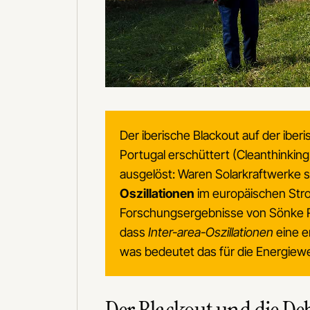
Der iberische Blackout auf der iber
Portugal erschüttert (Cleanthinkin
ausgelöst: Waren Solarkraftwerke
Oszillationen
im europäischen Str
Forschungsergebnisse von Sönke Rog
dass
Inter-area-Oszillationen
eine e
was bedeutet das für die Energie