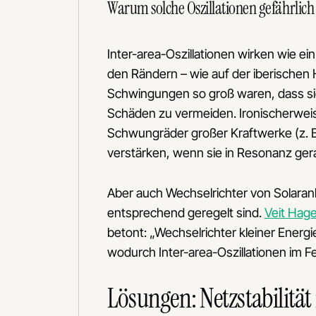
Warum solche Oszillationen gefährlich
Inter-area-Oszillationen wirken wie ei
den Rändern – wie auf der iberischen 
Schwingungen so groß waren, dass si
Schäden zu vermeiden. Ironischerweis
Schwungräder großer Kraftwerke (z. B
verstärken, wenn sie in Resonanz ger
Aber auch Wechselrichter von Solaran
entsprechend geregelt sind.
Veit Hag
betont: „Wechselrichter kleiner Energ
wodurch Inter-area-Oszillationen im F
Lösungen: Netzstabilitä