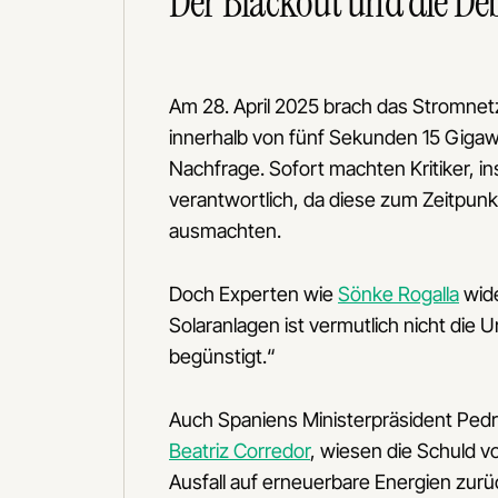
Der Blackout und die De
Am 28. April 2025 brach das Stromne
innerhalb von fünf Sekunden 15 Gigaw
Nachfrage. Sofort machten Kritiker, 
verantwortlich, da diese zum Zeitpun
ausmachten.
Doch Experten wie
Sönke Rogalla
wide
Solaranlagen ist vermutlich nicht die 
begünstigt.“
Auch Spaniens Ministerpräsident Pedr
Beatriz Corredor
, wiesen die Schuld v
Ausfall auf erneuerbare Energien zurü