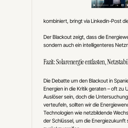
kombiniert, bringt via Linkedin-Post 
Der Blackout zeigt, dass die Energie
sondern auch ein intelligenteres Ne
Fazit: Solarenergie entlasten, Netzstabi
Die Debatte um den Blackout in Spanie
Energien in die Kritik geraten – oft z
Auslöser sein, doch die Untersuchungen
verteufeln, sollten wir die Energiew
Technologien wie netzbildende Wechsel
der Schlüssel, um die Energiezukunft 