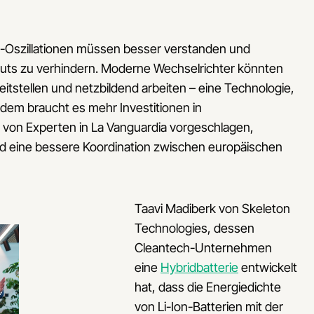
rea-Oszillationen müssen besser verstanden und
uts zu verhindern. Moderne Wechselrichter könnten
reitstellen und netzbildend arbeiten – eine Technologie,
 Zudem braucht es mehr Investitionen in
e von Experten in La Vanguardia vorgeschlagen,
 eine bessere Koordination zwischen europäischen
Taavi Madiberk von Skeleton
Technologies, dessen
Cleantech-Unternehmen
eine
Hybridbatterie
entwickelt
hat, dass die Energiedichte
von Li-Ion-Batterien mit der