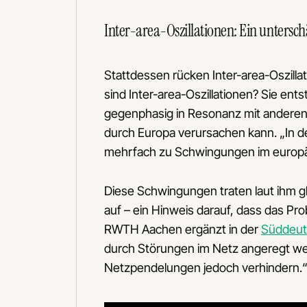
Inter-area-Oszillationen: Ein unters
Stattdessen rücken Inter-area-Oszilla
sind Inter-area-Oszillationen? Sie en
gegenphasig in Resonanz mit anderen
durch Europa verursachen kann. „In d
mehrfach zu Schwingungen im europäis
Diese Schwingungen traten laut ihm gle
auf – ein Hinweis darauf, dass das Pr
RWTH Aachen ergänzt in der
Süddeut
durch Störungen im Netz angeregt we
Netzpendelungen jedoch verhindern.