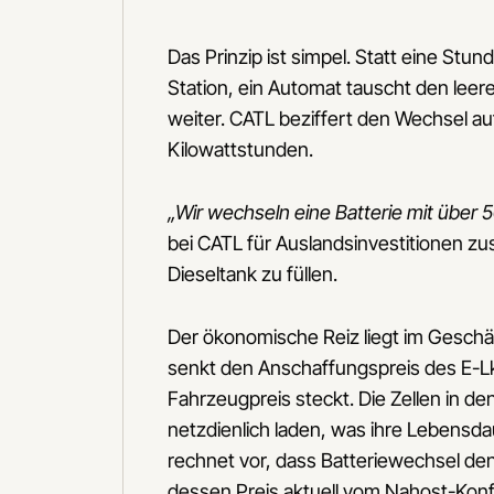
Das Prinzip ist simpel. Statt eine Stun
Station, ein Automat tauscht den leer
weiter. CATL beziffert den Wechsel au
Kilowattstunden.
„Wir wechseln eine Batterie mit über 
bei CATL für Auslandsinvestitionen zust
Dieseltank zu füllen.
Der ökonomische Reiz liegt im Geschäf
senkt den Anschaffungspreis des E-Lkw
Fahrzeugpreis steckt. Die Zellen in 
netzdienlich laden, was ihre Lebensd
rechnet vor, dass Batteriewechsel den
dessen Preis aktuell vom Nahost-Konfl