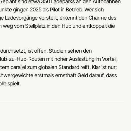
 Geplant sind etwa 350 Ladeparks an den Autobahnen
kte gingen 2025 als Pilot in Betrieb. Wer sich
ge Ladevorgänge vorstellt, erkennt den Charme des
n weg vom Stellplatz in den Hub und entkoppelt die
urchsetzt, ist offen. Studien sehen den
 Hub-zu-Hub-Routen mit hoher Auslastung im Vorteil,
parallel zum globalen Standard reift. Klar ist nur:
hwergewichte erstmals ernsthaft Geld darauf, dass
le spielt.