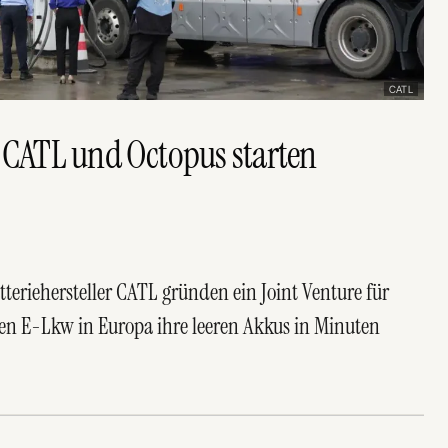
CATL
: CATL und Octopus starten
teriehersteller CATL gründen ein Joint Venture für
len E-Lkw in Europa ihre leeren Akkus in Minuten