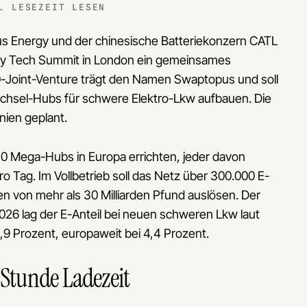
. LESEZEIT LESEN
us Energy und der chinesische Batteriekonzern CATL
gy Tech Summit in London ein gemeinsames
-Joint-Venture trägt den Namen Swaptopus und soll
echsel-Hubs für schwere Elektro-Lkw aufbauen. Die
nnien geplant.
30 Mega-Hubs in Europa errichten, jeder davon
 Tag. Im Vollbetrieb soll das Netz über 300.000 E-
en von mehr als 30 Milliarden Pfund auslösen. Der
2026 lag der E-Anteil bei neuen schweren Lkw laut
0,9 Prozent, europaweit bei 4,4 Prozent.
 Stunde Ladezeit