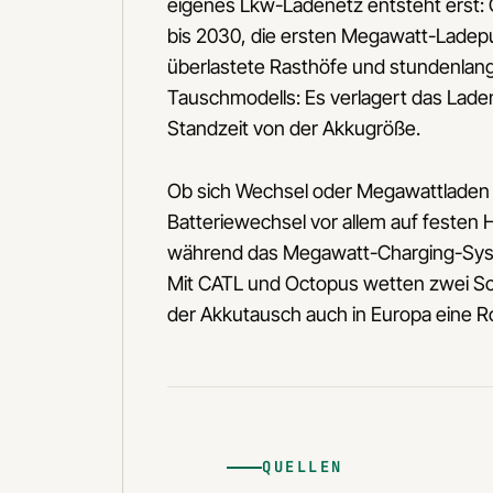
eigenes Lkw-Ladenetz entsteht erst:
bis 2030, die ersten Megawatt-Ladepun
überlastete Rasthöfe und stundenlan
Tauschmodells: Es verlagert das Lade
Standzeit von der Akkugröße.
Ob sich Wechsel oder Megawattladen d
Batteriewechsel vor allem auf festen
während das Megawatt-Charging-System 
Mit CATL und Octopus wetten zwei Sc
der Akkutausch auch in Europa eine Rol
QUELLEN