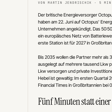
VON MARTIN JENDRISCHIK · 5 MIN
Der britische Energieversorger Octop
haben am 22. Juni auf Octopus' Ener
Unternehmen angekündigt. Das 50:50
ein europäisches Netz von Batteriew
erste Station ist für 2027 in Großbrita
Bis 2035 wollen die Partner mehr als 
ausgelegt auf mehrere tausend Lkw pro
Lkw versorgen und private Investition
Hebel ist gewaltig: Im ersten Quartal 
Financial Times in Großbritannien bei 
Fünf Minuten statt einer