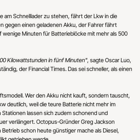
de am Schnelllader zu stehen, fährt der Lkw in die
en gegen einen geladenen Akku, der Fahrer fährt
f wenige Minuten für Batterieblöcke mit mehr als 500
500 Kilowattstunden in fünf Minuten"
, sagte Oscar Luo,
ändig, der Financial Times. Das sei schneller, als einen
tsmodell. Wer den Akku nicht kauft, sondern tauscht,
 deutlich, weil die teure Batterie nicht mehr im
den Stationen lassen sich zudem schonend und
auer verlängert. Octopus-Gründer Greg Jackson
 Betrieb schon heute günstiger mache als Diesel,
ikt getrieben werde.