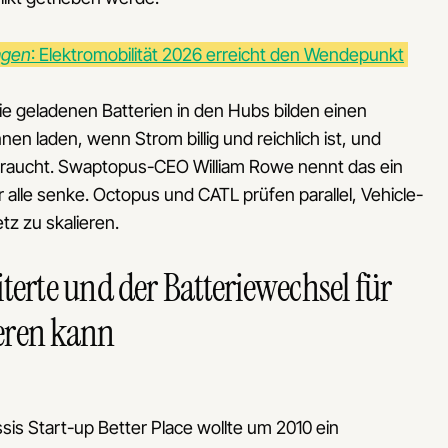
agen
: Elektromobilität 2026 erreicht den Wendepunkt
ie geladenen Batterien in den Hubs bilden einen
en laden, wenn Strom billig und reichlich ist, und
braucht. Swaptopus-CEO William Rowe nennt das ein
r alle senke. Octopus und CATL prüfen parallel, Vehicle-
tz zu skalieren.
terte und der Batteriewechsel für
eren kann
ssis Start-up Better Place wollte um 2010 ein