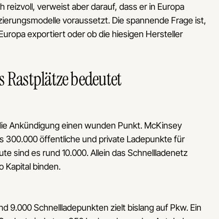
 reizvoll, verweist aber darauf, dass er in Europa
zierungsmodelle voraussetzt. Die spannende Frage ist,
ropa exportiert oder ob die hiesigen Hersteller
s Rastplätze bedeutet
t die Ankündigung einen wunden Punkt. McKinsey
s 300.000 öffentliche und private Ladepunkte für
te sind es rund 10.000. Allein das Schnellladenetz
o Kapital binden.
d 9.000 Schnellladepunkten zielt bislang auf Pkw. Ein