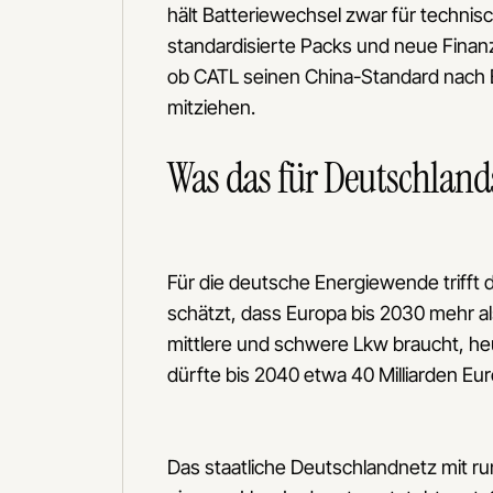
hält Batteriewechsel zwar für technisch
standardisierte Packs und neue Finan
ob CATL seinen China-Standard nach Eu
mitziehen.
Was das für Deutschland
Für die deutsche Energiewende triff
schätzt, dass Europa bis 2030 mehr al
mittlere und schwere Lkw braucht, heu
dürfte bis 2040 etwa 40 Milliarden Eur
Das staatliche Deutschlandnetz mit run