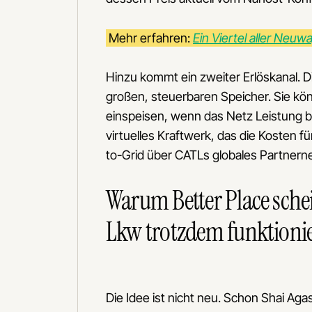
Mehr erfahren:
Ein Viertel aller Neuw
Hinzu kommt ein zweiter Erlöskanal. D
großen, steuerbaren Speicher. Sie könn
einspeisen, wenn das Netz Leistung 
virtuelles Kraftwerk, das die Kosten fü
to-Grid über CATLs globales Partnerne
Warum Better Place schei
Lkw trotzdem funktioni
Die Idee ist nicht neu. Schon Shai Aga