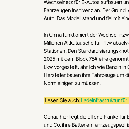
Wechselnetz für E-Autos aufbauen und
Fahrzeugen Insolvenz an. Der Grund: A
Auto. Das Modell stand und fiel mit e
In China funktioniert der Wechsel inzw
Millionen Akkutausche für Pkw absolvie
Stationen. Den Standardisierungsknot
2025 mit dem Block 75# eine genormt
Lkw vorgestellt, ähnlich wie Benzin in
Hersteller bauen ihre Fahrzeuge um d
Norm einigen zu müssen.
Lesen Sie auch:
Ladeinfrastruktur fü
Genau hier liegt die offene Flanke für
und Co. ihre Batterien fahrzeugspezi