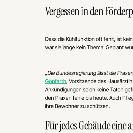
Vergessen in den Förde
Dass die Kühlfunktion oft fehlt, ist 
war sie lange kein Thema. Geplant wu
„Die Bundesregierung lässt die Praxen
Göpfarth
, Vorsitzende des Hausärzti
Ankündigungen seien keine Taten gefo
den Praxen fehle bis heute. Auch Pfl
ihre Bewohner zu schützen.
Für jedes Gebäude eine 