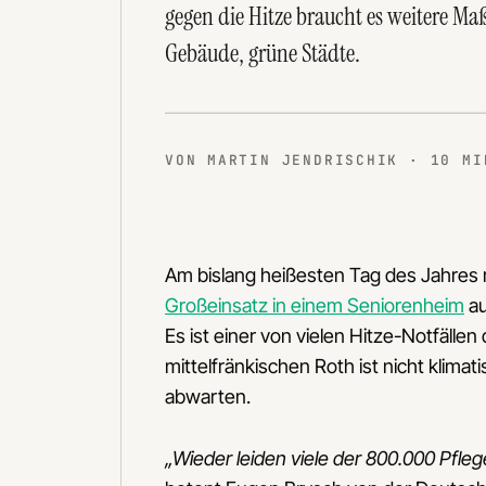
gegen die Hitze braucht es weitere Ma
Gebäude, grüne Städte.
VON MARTIN JENDRISCHIK · 10 MI
Am bislang heißesten Tag des Jahres 
Großeinsatz in einem Seniorenheim
au
Es ist einer von vielen Hitze-Notfäll
mittelfränkischen Roth ist nicht klimati
abwarten.
„Wieder leiden viele der 800.000 Pf