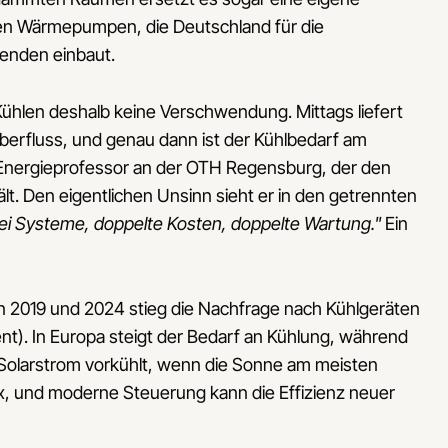
den Wärmepumpen, die Deutschland für die
enden einbaut.
Kühlen deshalb keine Verschwendung. Mittags liefert
berfluss, und genau dann ist der Kühlbedarf am
, Energieprofessor an der OTH Regensburg, der den
ält. Den eigentlichen Unsinn sieht er in den getrennten
wei Systeme, doppelte Kosten, doppelte Wartung."
Ein
en 2019 und 2024 stieg die Nachfrage nach Kühlgeräten
t). In Europa steigt der Bedarf an Kühlung, während
t Solarstrom vorkühlt, wenn die Sonne am meisten
ix, und moderne Steuerung kann die Effizienz neuer