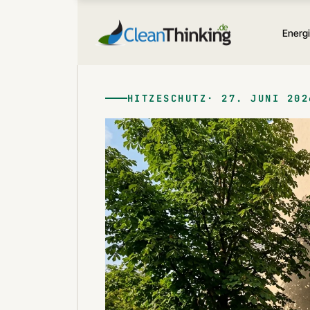
Zum
Inhalt
Energ
springen
HITZESCHUTZ
27. JUNI 202