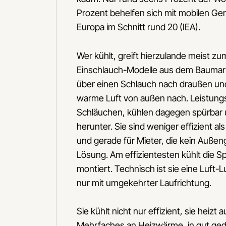
Prozent behelfen sich mit mobilen Ger
Europa im Schnitt rund 20 (IEA).
Wer kühlt, greift hierzulande meist zu
Einschlauch-Modelle aus dem Baumarkt
über einen Schlauch nach draußen un
warme Luft von außen nach. Leistungs
Schläuchen, kühlen dagegen spürbar
herunter. Sie sind weniger effizient als
und gerade für Mieter, die kein Außen
Lösung. Am effizientesten kühlt die Sp
montiert. Technisch ist sie eine Luft
nur mit umgekehrter Laufrichtung.
Sie kühlt nicht nur effizient, sie heiz
Mehrfaches an Heizwärme, in gut ge