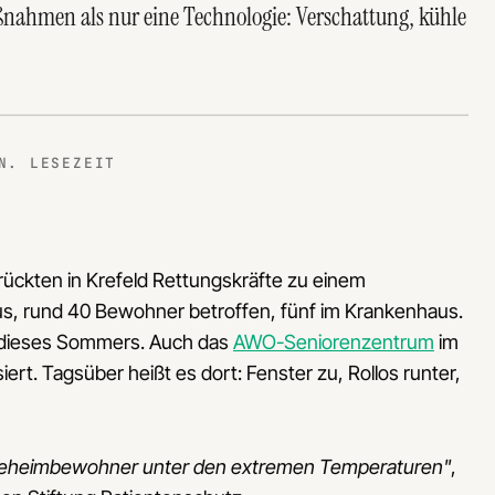
ßnahmen als nur eine Technologie: Verschattung, kühle
N. LESEZEIT
rückten in Krefeld Rettungskräfte zu einem
s, rund 40 Bewohner betroffen, fünf im Krankenhaus.
en dieses Sommers. Auch das
AWO-Seniorenzentrum
im
siert. Tagsüber heißt es dort: Fenster zu, Rollos runter,
legeheimbewohner unter den extremen Temperaturen"
,