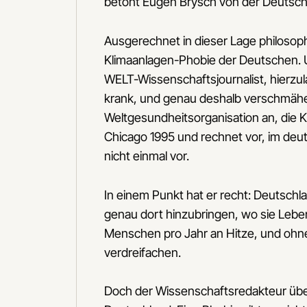
betont Eugen Brysch von der Deutsch
Ausgerechnet in dieser Lage philosoph
Klimaanlagen-Phobie der Deutschen. U
WELT-Wissenschaftsjournalist, hierz
krank, und genau deshalb verschmähe 
Weltgesundheitsorganisation an, die 
Chicago 1995 und rechnet vor, im de
nicht einmal vor.
In einem Punkt hat er recht: Deutschla
genau dort hinzubringen, wo sie Leben
Menschen pro Jahr an Hitze, und ohn
verdreifachen.
Doch der Wissenschaftsredakteur über